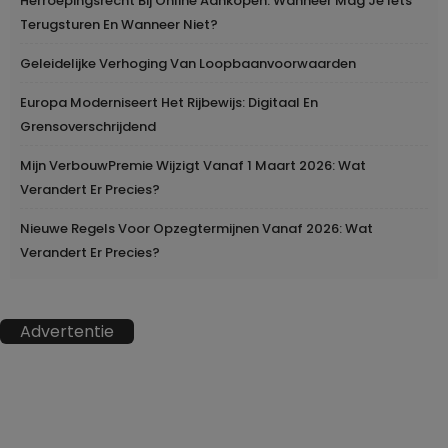
Herroepingsrecht Bij Online Aankopen: Wanneer Mag Je Iets
Terugsturen En Wanneer Niet?
Geleidelijke Verhoging Van Loopbaanvoorwaarden
Europa Moderniseert Het Rijbewijs: Digitaal En
Grensoverschrijdend
Mijn VerbouwPremie Wijzigt Vanaf 1 Maart 2026: Wat
Verandert Er Precies?
Nieuwe Regels Voor Opzegtermijnen Vanaf 2026: Wat
Verandert Er Precies?
Advertentie