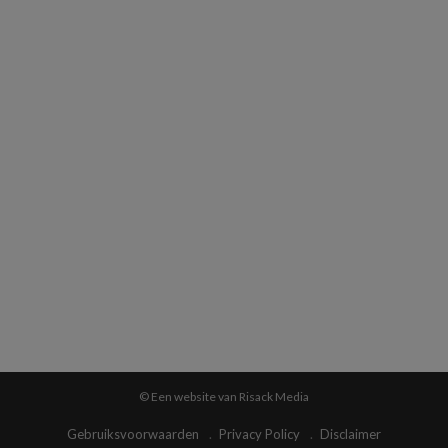
© Een website van Risack Media
Gebruiksvoorwaarden
Privacy Policy
Disclaimer