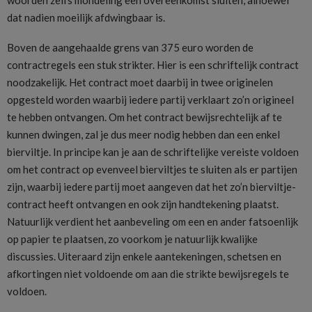
dat nadien moeilijk afdwingbaar is.
Boven de aangehaalde grens van 375 euro worden de
contractregels een stuk strikter. Hier is een schriftelijk contract
noodzakelijk. Het contract moet daarbij in twee originelen
opgesteld worden waarbij iedere partij verklaart zo’n origineel
te hebben ontvangen. Om het contract bewijsrechtelijk af te
kunnen dwingen, zal je dus meer nodig hebben dan een enkel
bierviltje. In principe kan je aan de schriftelijke vereiste voldoen
om het contract op evenveel bierviltjes te sluiten als er partijen
zijn, waarbij iedere partij moet aangeven dat het zo’n bierviltje-
contract heeft ontvangen en ook zijn handtekening plaatst.
Natuurlijk verdient het aanbeveling om een en ander fatsoenlijk
op papier te plaatsen, zo voorkom je natuurlijk kwalijke
discussies. Uiteraard zijn enkele aantekeningen, schetsen en
afkortingen niet voldoende om aan die strikte bewijsregels te
voldoen.