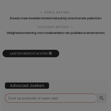
VORIG ARTIKEL
Steeds meer beelden kindermisbruik bij correctionele parketten
VOLGEND ARTIKEL
Veiligheidsscreening voor medewerkers van publieke evenementen
LAAT EEN BERICHT ACHTER
Advocaat zoeken
ZOEKKN
Zoek
naar: