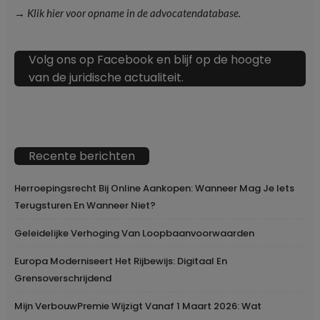
→ Klik hier voor opname in de advocatendatabase.
Volg ons op Facebook en blijf op de hoogte
van de juridische actualiteit.
Recente berichten
Herroepingsrecht Bij Online Aankopen: Wanneer Mag Je Iets
Terugsturen En Wanneer Niet?
Geleidelijke Verhoging Van Loopbaanvoorwaarden
Europa Moderniseert Het Rijbewijs: Digitaal En
Grensoverschrijdend
Mijn VerbouwPremie Wijzigt Vanaf 1 Maart 2026: Wat