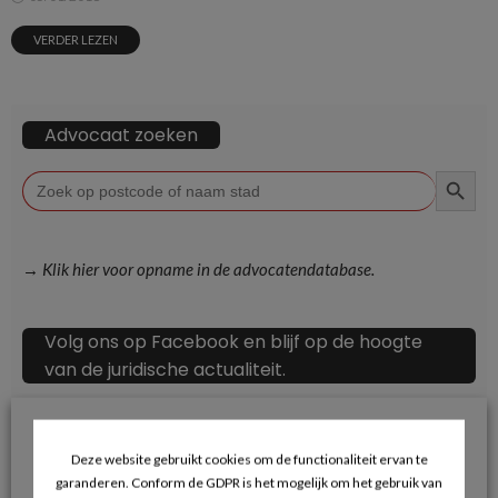
VERDER LEZEN
Advocaat zoeken
ZOEKKN
Zoek
naar:
→ Klik hier voor opname in de advocatendatabase.
Volg ons op Facebook en blijf op de hoogte
van de juridische actualiteit.
Deze website gebruikt cookies om de functionaliteit ervan te
garanderen. Conform de GDPR is het mogelijk om het gebruik van
Recente berichten