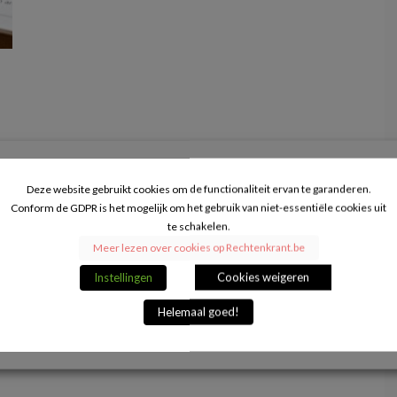
u
Deze website gebruikt cookies om de functionaliteit ervan te garanderen.
Conform de GDPR is het mogelijk om het gebruik van niet-essentiële cookies uit
te schakelen.
Meer lezen over cookies op Rechtenkrant.be
Instellingen
Cookies weigeren
Helemaal goed!