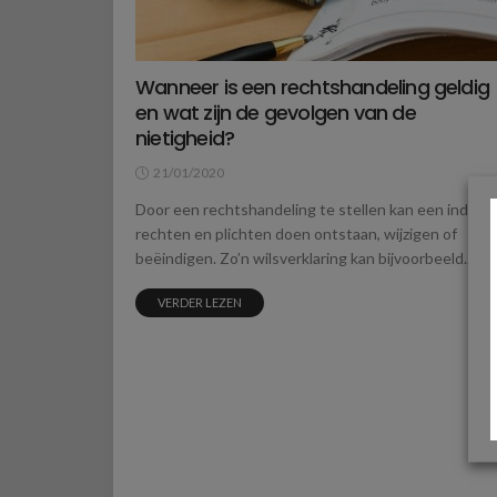
Wanneer is een rechtshandeling geldig
en wat zijn de gevolgen van de
nietigheid?
21/01/2020
Door een rechtshandeling te stellen kan een individ
rechten en plichten doen ontstaan, wijzigen of
beëindigen. Zo’n wilsverklaring kan bijvoorbeeld...
VERDER LEZEN