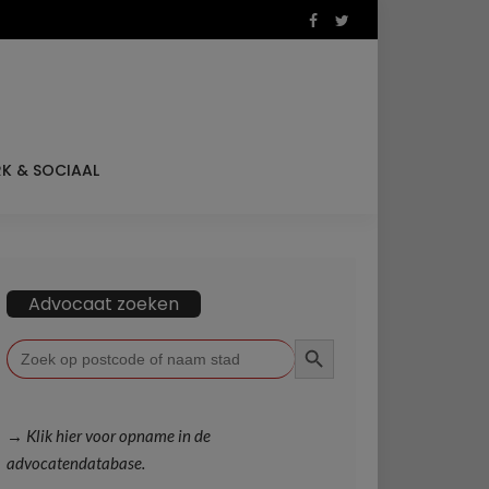
K & SOCIAAL
Advocaat zoeken
ZOEKKNOP
Zoek
naar:
→ Klik hier voor opname in de
advocatendatabase.