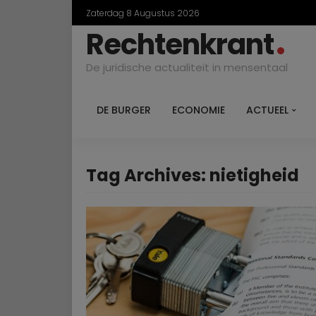
Zaterdag 8 Augustus 2026
Rechtenkrant
De juridische actualiteit in mensentaal
DE BURGER
ECONOMIE
ACTUEEL
Tag Archives: nietigheid