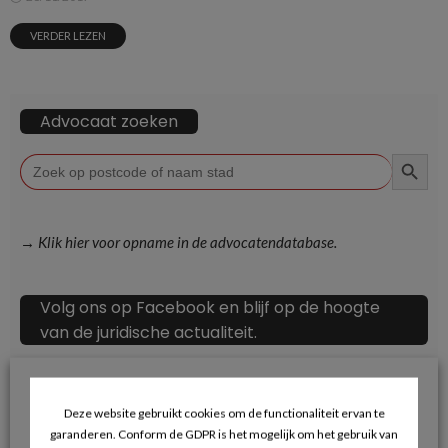
VERDER LEZEN
Advocaat zoeken
ZOEKKN
Zoek
naar:
→ Klik hier voor opname in de advocatendatabase.
Volg ons op Facebook en blijf op de hoogte
van de juridische actualiteit.
Deze website gebruikt cookies om de functionaliteit ervan te
garanderen. Conform de GDPR is het mogelijk om het gebruik van
Recente berichten