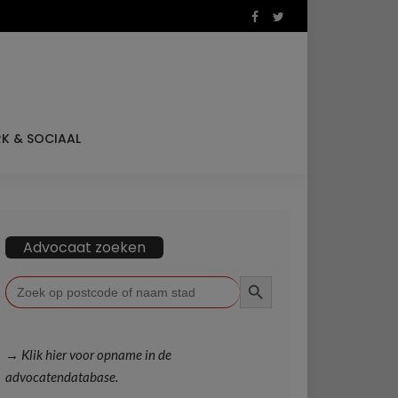
K & SOCIAAL
Advocaat zoeken
ZOEKKNOP
Zoek
naar:
→ Klik hier voor opname in de
advocatendatabase.