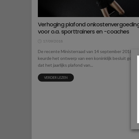
Verhoging plafond onkostenvergoedin
voor o.a. sporttrainers en -coaches
17/09/2018
De recente Ministerraad van 14 september 2018
keurde het ontwerp van een koninklijk besluit goed
dat het jaarlijks plafond van...
VERDER LEZEN