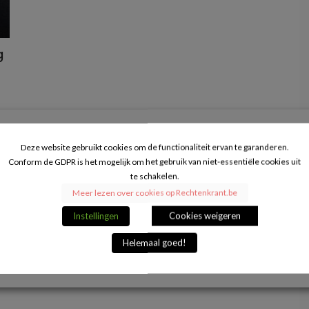
g
Deze website gebruikt cookies om de functionaliteit ervan te garanderen.
Conform de GDPR is het mogelijk om het gebruik van niet-essentiële cookies uit
te schakelen.
Meer lezen over cookies op Rechtenkrant.be
Instellingen
Cookies weigeren
Helemaal goed!