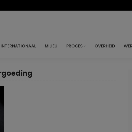
INTERNATIONAAL
MILIEU
PROCES
OVERHEID
WER
ergoeding