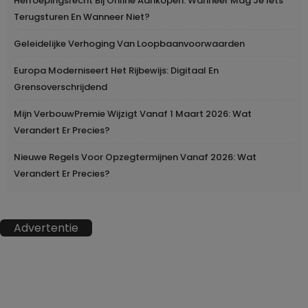
Herroepingsrecht Bij Online Aankopen: Wanneer Mag Je Iets
Terugsturen En Wanneer Niet?
Geleidelijke Verhoging Van Loopbaanvoorwaarden
Europa Moderniseert Het Rijbewijs: Digitaal En
Grensoverschrijdend
Mijn VerbouwPremie Wijzigt Vanaf 1 Maart 2026: Wat
Verandert Er Precies?
Nieuwe Regels Voor Opzegtermijnen Vanaf 2026: Wat
Verandert Er Precies?
Advertentie