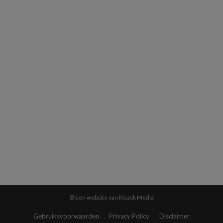
© Een website van Risack Media
Gebruiksvoorwaarden
Privacy Policy
Disclaimer