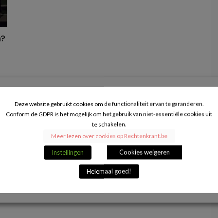
n?
Deze website gebruikt cookies om de functionaliteit ervan te garanderen.
Conform de GDPR is het mogelijk om het gebruik van niet-essentiële cookies uit
te schakelen.
Meer lezen over cookies op Rechtenkrant.be
Instellingen
Cookies weigeren
Helemaal goed!