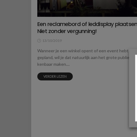
Een reclamebord of leddisplay plaatse
Niet zonder vergunning!
13/10/2019
Wanneer je een winkel opent of een event hebt
gepland, wil je dat natuurlijk aan het grote publiek
kenbaar maken....
VERDER LEZEN