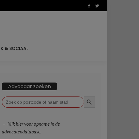
K & SOCIAAL
Advocaat zoeken
ZOEKKNOP
Zoek
naar:
→ Klik hier voor opname in de
advocatendatabase.