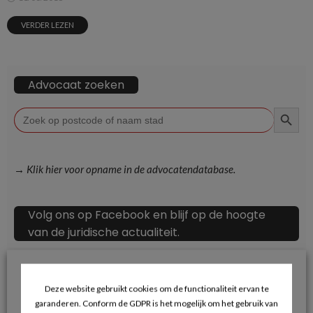
VERDER LEZEN
Advocaat zoeken
ZOEKKN
Zoek
naar:
→ Klik hier voor opname in de advocatendatabase.
Volg ons op Facebook en blijf op de hoogte
van de juridische actualiteit.
Deze website gebruikt cookies om de functionaliteit ervan te
garanderen. Conform de GDPR is het mogelijk om het gebruik van
Recente berichten