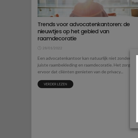
Trends voor advocatenkantoren: de
nieuwtjes op het gebied van
raamdecoratie
28/01/2022
Een advocatenkantoor kan natuurlijk niet zonder de
juiste raambekleding en raamdecoratie. Het zorgt
ervoor dat cliënten genieten van de privacy...
VERDER LEZEN