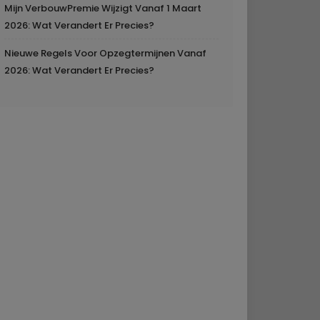
Mijn VerbouwPremie Wijzigt Vanaf 1 Maart
2026: Wat Verandert Er Precies?
Nieuwe Regels Voor Opzegtermijnen Vanaf
2026: Wat Verandert Er Precies?