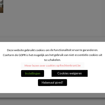
Deze website gebruikt cookies om de functionaliteit ervan te garanderen.
Conform de GDPR is het mogelijk om het gebruik van niet-essentiële cookies uit
te schakelen.
Meer lezen over cookies op Rechtenkrant.be
Instellingen
Cookies weigeren
Helemaal goed!