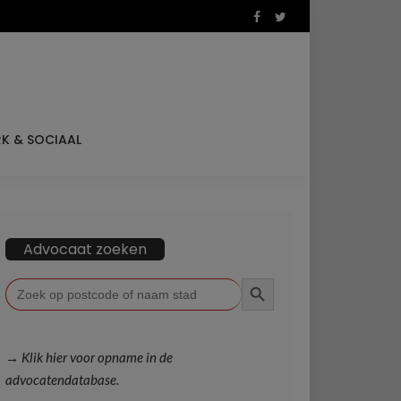
K & SOCIAAL
Advocaat zoeken
ZOEKKNOP
Zoek
naar:
→ Klik hier voor opname in de
advocatendatabase.