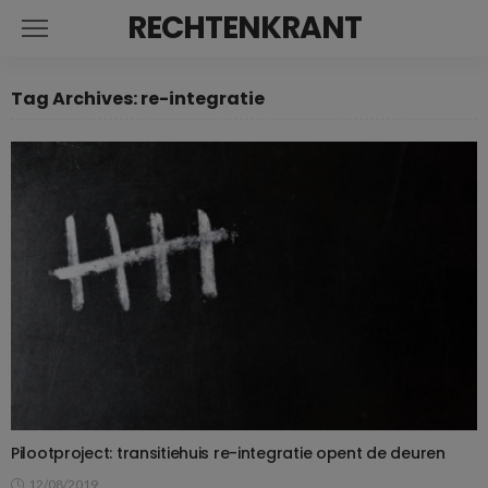
RECHTENKRANT
Tag Archives: re-integratie
Pilootproject: transitiehuis re-integratie opent de deuren
12/08/2019