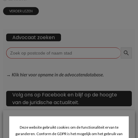
VERDER LEZEN
Advocaat zoeken
ZOEKKN
Zoek
naar:
→ Klik hier voor opname in de advocatendatabase.
Volg ons op Facebook en blijf op de hoogte
van de juridische actualiteit.
Deze website gebruikt cookies om de functionaliteit ervan te
garanderen. Conform de GDPR is het mogelijk om het gebruik van
Recente berichten