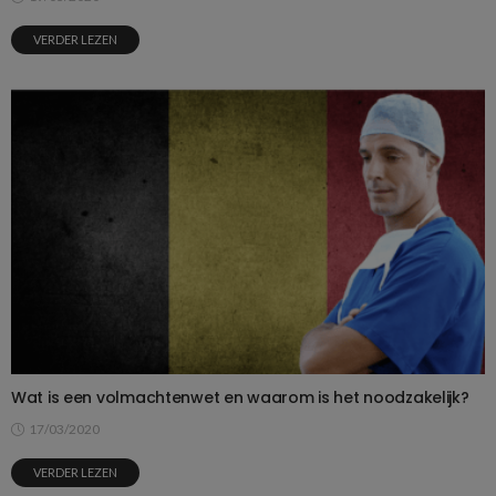
VERDER LEZEN
Wat is een volmachtenwet en waarom is het noodzakelijk?
17/03/2020
VERDER LEZEN