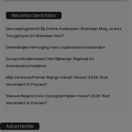
Recente berichten
Herroepingsrecht Bij Online Aankopen: Wanneer Mag Je Iets
Terugsturen En Wanneer Niet?
Geleidelijke Verhoging Van Loopbaanvoorwaarden
Europa Moderniseert Het Rijbewijs: Digitaal En
Grensoverschrijdend
Mijn VerbouwPremie Wijzigt Vanaf 1 Maart 2026: Wat
Verandert Er Precies?
Nieuwe Regels Voor Opzegtermijnen Vanaf 2026: Wat
Verandert Er Precies?
Advertentie