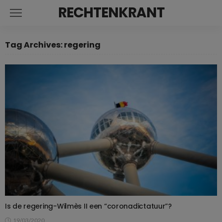
RECHTENKRANT
Tag Archives: regering
Is de regering-Wilmès II een “coronadictatuur”?
19/03/2020