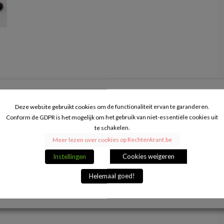
ek
Deze website gebruikt cookies om de functionaliteit ervan te garanderen.
Conform de GDPR is het mogelijk om het gebruik van niet-essentiële cookies uit
te schakelen.
Meer lezen over cookies op Rechtenkrant.be
Instellingen
Cookies weigeren
Helemaal goed!