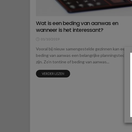
Wat is een beding van aanwas en
wanneer is het interessant?
01/10/2019
Vooral bij nieuw samengestelde gezinnen kan een
beding van aanwas een belangrijke planningstechni
zijn. Zo’n tontine of beding van aanwas...
VERDER LEZEN