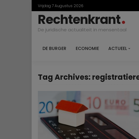
Vrijdag 7 Augustus 2026
Rechtenkrant
De juridische actualiteit in mensentaal
DE BURGER
ECONOMIE
ACTUEEL
Tag Archives: registratier