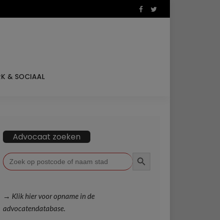
K & SOCIAAL
Advocaat zoeken
ZOEKKNOP
Zoek
naar:
→ Klik hier voor opname in de
advocatendatabase.