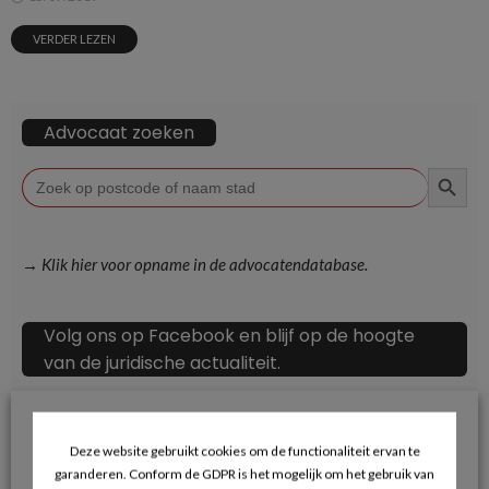
VERDER LEZEN
Advocaat zoeken
ZOEKKN
Zoek
naar:
→ Klik hier voor opname in de advocatendatabase.
Volg ons op Facebook en blijf op de hoogte
van de juridische actualiteit.
Deze website gebruikt cookies om de functionaliteit ervan te
garanderen. Conform de GDPR is het mogelijk om het gebruik van
Recente berichten