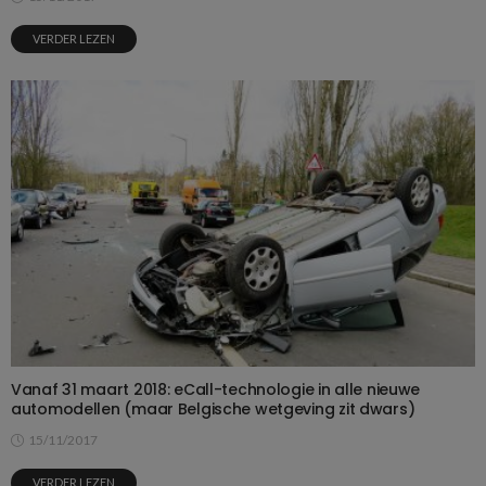
VERDER LEZEN
Vanaf 31 maart 2018: eCall-technologie in alle nieuwe
automodellen (maar Belgische wetgeving zit dwars)
15/11/2017
VERDER LEZEN