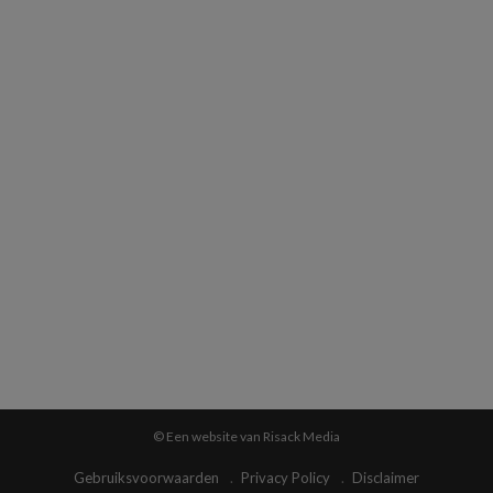
© Een website van Risack Media
Gebruiksvoorwaarden
Privacy Policy
Disclaimer