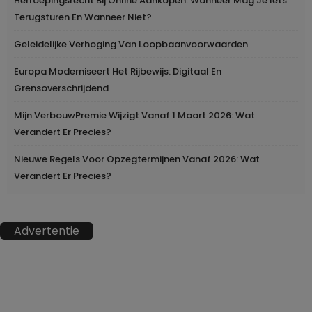
Herroepingsrecht Bij Online Aankopen: Wanneer Mag Je Iets
Terugsturen En Wanneer Niet?
Geleidelijke Verhoging Van Loopbaanvoorwaarden
Europa Moderniseert Het Rijbewijs: Digitaal En
Grensoverschrijdend
Mijn VerbouwPremie Wijzigt Vanaf 1 Maart 2026: Wat
Verandert Er Precies?
Nieuwe Regels Voor Opzegtermijnen Vanaf 2026: Wat
Verandert Er Precies?
Advertentie