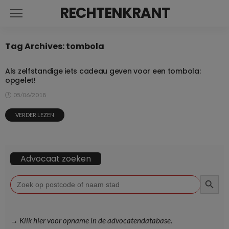
RECHTENKRANT
Tag Archives: tombola
Als zelfstandige iets cadeau geven voor een tombola:
opgelet!
05/06/2018
VERDER LEZEN
Advocaat zoeken
ZOEKKN
Zoek
naar:
→ Klik hier voor opname in de advocatendatabase.