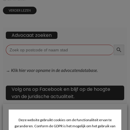
VERDER LEZEN
Advocaat zoeken
ZOEKKN
Zoek
naar:
→ Klik hier voor opname in de advocatendatabase.
Volg ons op Facebook en blijf op de hoogte
van de juridische actualiteit.
Deze website gebruikt cookies om de functionaliteit ervan te
garanderen. Conform de GDPR is het mogelijk om het gebruik van
Recente berichten