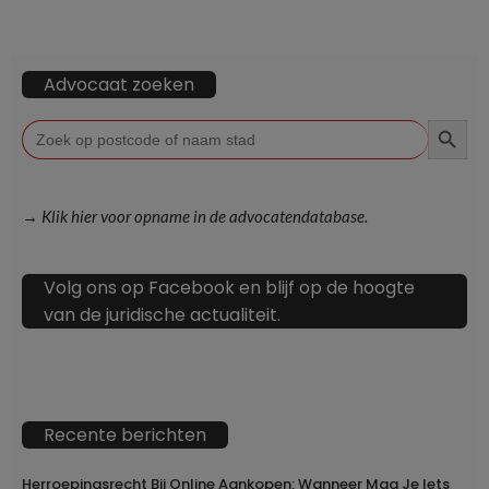
Advocaat zoeken
ZOEKKN
Zoek
naar:
→ Klik hier voor opname in de advocatendatabase.
Volg ons op Facebook en blijf op de hoogte
van de juridische actualiteit.
Recente berichten
Herroepingsrecht Bij Online Aankopen: Wanneer Mag Je Iets