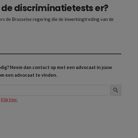
e discriminatietests er?
ers de Brusselse regering die de inwerkingtreding van de
 nodig? Neem dan contact op met een advocaat in jouw
m een advocaat te vinden.
ZOEKKNOP
?
Klik hier.