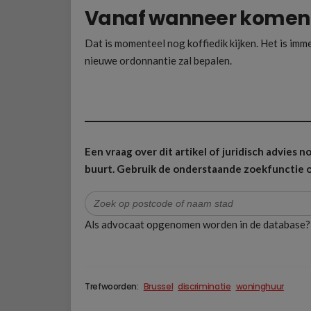
Vanaf wanneer komen d
Dat is momenteel nog koffiedik kijken. Het is imm
nieuwe ordonnantie zal bepalen.
Een vraag over dit artikel of juridisch advies
buurt.
Gebruik de onderstaande zoekfunctie o
Zoek
naar:
Als advocaat opgenomen worden in de database
Trefwoorden:
Brussel
discriminatie
woninghuur