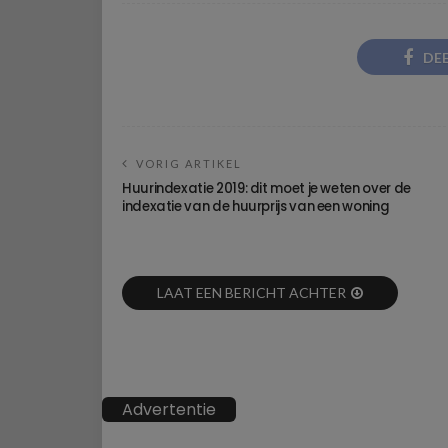
DE
VORIG ARTIKEL
Huurindexatie 2019: dit moet je weten over de
indexatie van de huurprijs van een woning
LAAT EEN BERICHT ACHTER
Advertentie