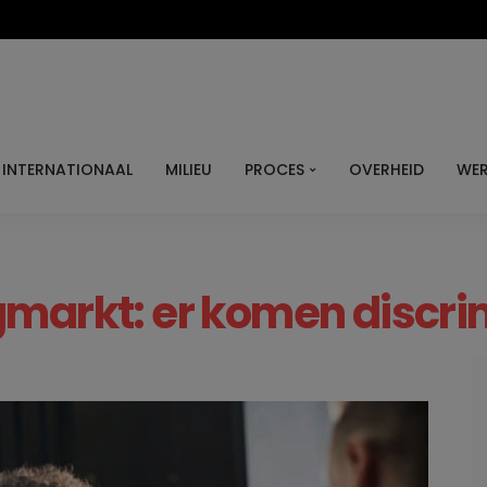
INTERNATIONAAL
MILIEU
PROCES
OVERHEID
WER
markt: er komen discri