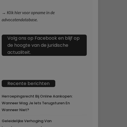
→ Klik hier voor opname in de
advocatendatabase.
Volg ons op Facebook en blijf op
de hoogte van de juridische
actualiteit.
Recente berichten
Herroepingsrecht Bij Online Aankopen:
Wanneer Mag Je Iets Terugsturen En
Wanneer Niet?
Geleidelijke Verhoging Van