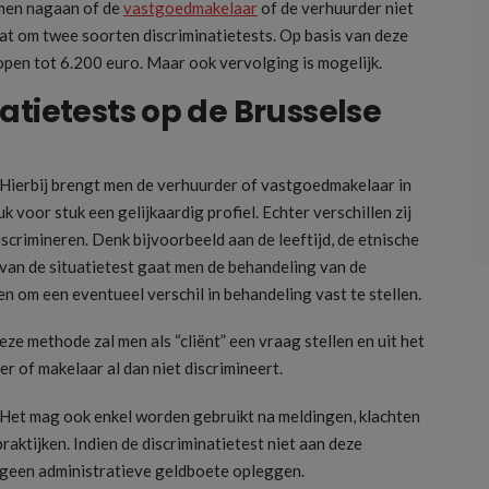
 men nagaan of de
vastgoedmakelaar
of de verhuurder niet
aat om twee soorten discriminatietests. Op basis van deze
open tot 6.200 euro. Maar ook vervolging is mogelijk.
atietests op de Brusselse
 Hierbij brengt men de verhuurder of vastgoedmakelaar in
 voor stuk een gelijkaardig profiel. Echter verschillen zij
crimineren. Denk bijvoorbeeld aan de leeftijd, de etnische
 van de situatietest gaat men de behandeling van de
n om een eventueel verschil in behandeling vast te stellen.
 deze methode zal men als “cliënt” een vraag stellen en uit het
 of makelaar al dan niet discrimineert.
n. Het mag ook enkel worden gebruikt na meldingen, klachten
raktijken. Indien de discriminatietest niet aan deze
 geen administratieve geldboete opleggen.