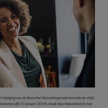
wijziging van de Brusselse Huisvestingscode teneinde de strijd
 versterken (BS 31 januari 2019)
, staat discriminatietests toe