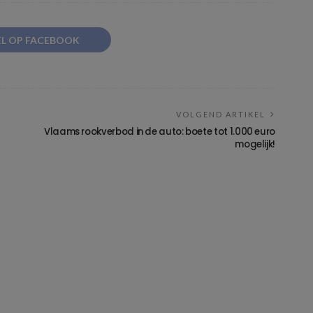
EL OP FACEBOOK
VOLGEND ARTIKEL
Vlaams rookverbod in de auto: boete tot 1.000 euro
mogelijk!