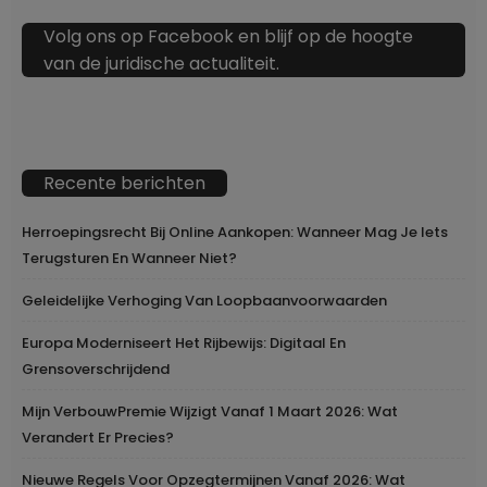
Volg ons op Facebook en blijf op de hoogte
van de juridische actualiteit.
Recente berichten
Herroepingsrecht Bij Online Aankopen: Wanneer Mag Je Iets
Terugsturen En Wanneer Niet?
Geleidelijke Verhoging Van Loopbaanvoorwaarden
Europa Moderniseert Het Rijbewijs: Digitaal En
Grensoverschrijdend
Mijn VerbouwPremie Wijzigt Vanaf 1 Maart 2026: Wat
Verandert Er Precies?
Nieuwe Regels Voor Opzegtermijnen Vanaf 2026: Wat