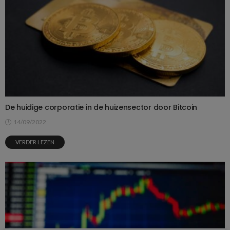
De huidige corporatie in de huizensector door Bitcoin
14/09/2022
VERDER LEZEN