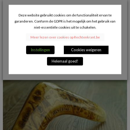
Deze website gebruikt cookies om de functionaliteit ervan te
garanderen. Conform de GDPR is het mogelijk om het gebruik van
niet-essentiële cookies uit te schakelen.
Meer lezen over cookies op Rechtenkrant.be
Vragen die beantwoord moeten worden over Bitcoin
Instellingen
Cookies weigeren
14/09/2022
Helemaal goed!
VERDER LEZEN