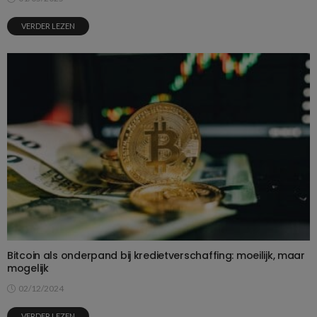
VERDER LEZEN
Bitcoin als onderpand bij kredietverschaffing: moeilijk, maar
mogelijk
02/12/2024
VERDER LEZEN