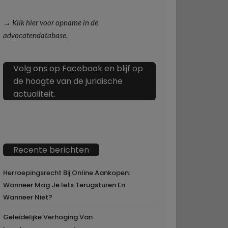
→ Klik hier voor opname in de
advocatendatabase.
Volg ons op Facebook en blijf op
de hoogte van de juridische
actualiteit.
Recente berichten
Herroepingsrecht Bij Online Aankopen:
Wanneer Mag Je Iets Terugsturen En
Wanneer Niet?
Geleidelijke Verhoging Van