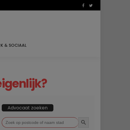
K & SOCIAAL
eigenlijk?
Advocaat zoeken
ZOEKKNOP
Zoek
naar: