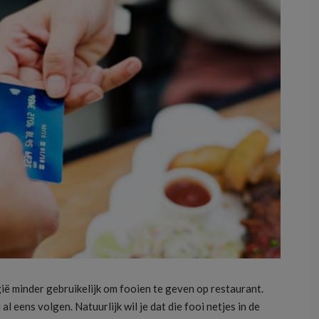
lgië minder gebruikelijk om fooien te geven op restaurant.
al eens volgen. Natuurlijk wil je dat die fooi netjes in de