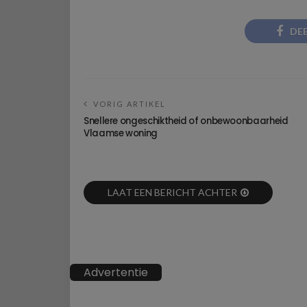
DE
VORIG ARTIKEL
Snellere ongeschiktheid of onbewoonbaarheid
Vlaamse woning
LAAT EEN BERICHT ACHTER
Advertentie