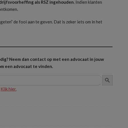
drijfsvoorheffing als RSZ ingehouden
. Indien klanten
 ontkomen.
eten” de fooi aan te geven. Dat is zeker iets om in het
 nodig? Neem dan contact op met een advocaat in jouw
m een advocaat te vinden.
ZOEKKNOP
?
Klik hier.