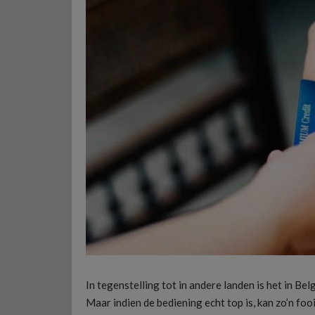
In tegenstelling tot in andere landen is het in Be
Maar indien de bediening echt top is, kan zo’n fooi 