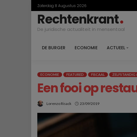
Zaterdag 8 Augustus 2026
Rechtenkrant
De juridische actualiteit in mensentaal
DE BURGER
ECONOMIE
ACTUEEL
ECONOMIE
FEATURED
FISCAAL
ZELFSTANDIG
Een fooi op restau
Lorenzo Risack
23/09/2019