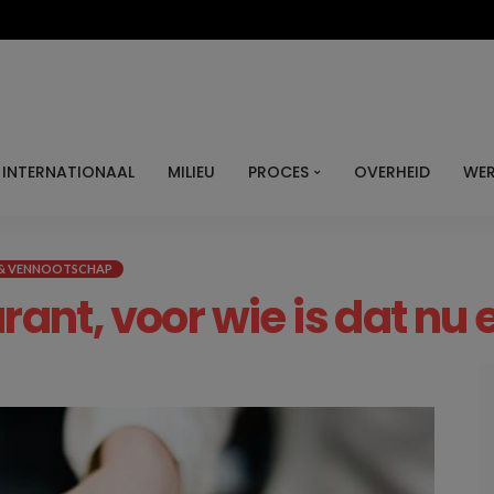
INTERNATIONAAL
MILIEU
PROCES
OVERHEID
WER
 & VENNOOTSCHAP
rant, voor wie is dat nu 