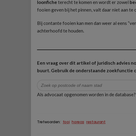
loonfiche
terecht te komen en wordt er zowel
be
fooien geven bij het pinnen, valt daar niet aan te
Bij contante fooien kan men dan weer al eens “verg
achterhoofd te houden.
Een vraag over dit artikel of juridisch advies
buurt.
Gebruik de onderstaande zoekfunctie o
Zoek
naar:
Als advocaat opgenomen worden in de database
Trefwoorden:
fooi
horeca
restaurant