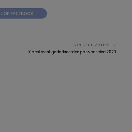
EL OP FACEBOOK
VOLGEND ARTIKEL
Klachtrecht gedetineerden pas voor eind 2020