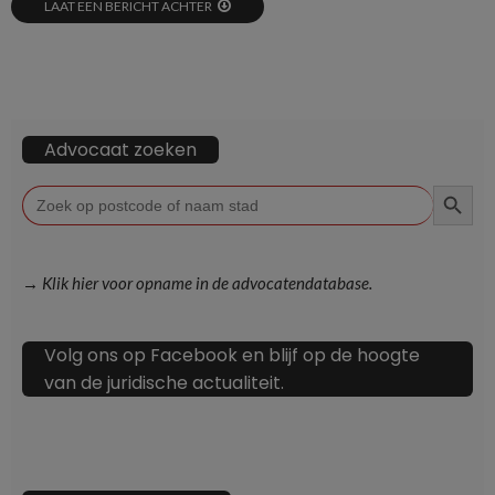
LAAT EEN BERICHT ACHTER
Advocaat zoeken
ZOEKKN
Zoek
naar:
→ Klik hier voor opname in de advocatendatabase.
Volg ons op Facebook en blijf op de hoogte
van de juridische actualiteit.