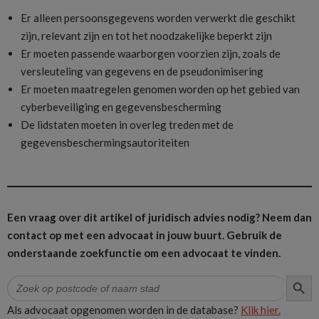
Er alleen persoonsgegevens worden verwerkt die geschikt
zijn, relevant zijn en tot het noodzakelijke beperkt zijn
Er moeten passende waarborgen voorzien zijn, zoals de
versleuteling van gegevens en de pseudonimisering
Er moeten maatregelen genomen worden op het gebied van
cyberbeveiliging en gegevensbescherming
De lidstaten moeten in overleg treden met de
gegevensbeschermingsautoriteiten
Een vraag over dit artikel of juridisch advies nodig? Neem dan
contact op met een advocaat in jouw buurt.
Gebruik de
onderstaande zoekfunctie om een advocaat te vinden.
ZOEK
Zoek
naar:
Als advocaat opgenomen worden in de database?
Klik hier.