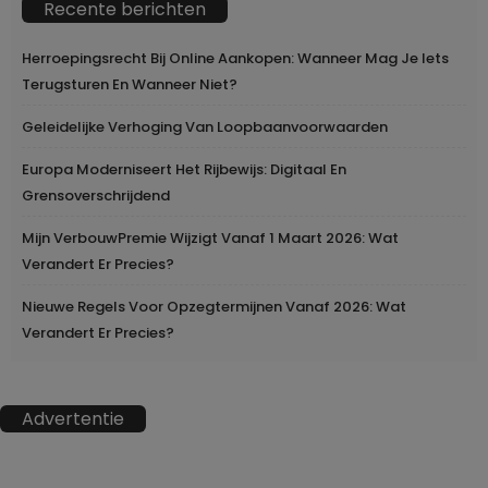
Recente berichten
Herroepingsrecht Bij Online Aankopen: Wanneer Mag Je Iets
Terugsturen En Wanneer Niet?
Geleidelijke Verhoging Van Loopbaanvoorwaarden
Europa Moderniseert Het Rijbewijs: Digitaal En
Grensoverschrijdend
Mijn VerbouwPremie Wijzigt Vanaf 1 Maart 2026: Wat
Verandert Er Precies?
Nieuwe Regels Voor Opzegtermijnen Vanaf 2026: Wat
Verandert Er Precies?
Advertentie