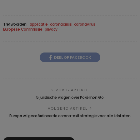
Trefwoorden:
applicatie
coronacrisis
coronavirus
Europese Commissie
privacy
DEEL OP FACEBOOK
VORIG ARTIKEL
5 juridische vragen over Pokémon Go
VOLGEND ARTIKEL
Europa wil gecoördineerde corona-exitstrategie voor alle lidstaten