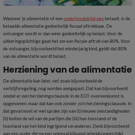
Wanneer je alimentatie of een
onderhoudsbijdrage
betaalt, is de
betaalde alimentatie gedeeltelijk fiscaal aftrekbaar. De
ontvanger wordt er dan weer gedeeltelijk op belast. Voor de
uitkeringsplichtige gaat het om een fiscale aftrek van 80%. Voor
de ontvanger, bijvoorbeeld het minderjarig kind, geldt dat 80%
van de alimentatie wordt belast.
Herziening van de alimentatie
De alimentatie kan later, net zoals bijvoorbeeld de
verblijfsregeling, nog worden aangepast. Dat kan bijvoorbeeld
omdat er een herzieningsclausule in de EOT-overeenkomst is
opgenomen, maar dat kan ook zonder zo’n herzieningsclausule. In
dat geval moet er wel sprake zijn van (i) nieuwe omstandigheden
(ii) buiten de wil van de partijen die (iii) hun toestand of de
toestand van het kind ingrijpend veranderen. Denk bijvoorbeeld
aan een ouder die na een ongeval blijvend arbeidsongeschikt