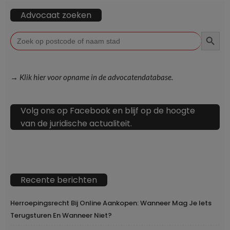
Advocaat zoeken
ZOEKKN
Zoek
naar:
→ Klik hier voor opname in de advocatendatabase.
Volg ons op Facebook en blijf op de hoogte
van de juridische actualiteit.
Recente berichten
Herroepingsrecht Bij Online Aankopen: Wanneer Mag Je Iets
Terugsturen En Wanneer Niet?