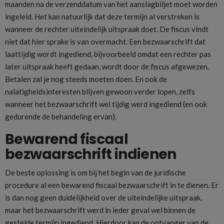
maanden na de verzenddatum van het aanslagbiljet moet worden
ingeleid. Het kan natuurlijk dat deze termijn al verstreken is
wanneer de rechter uiteindelijk uitspraak doet. De fiscus vindt
niet dat hier sprake is van overmacht. Een bezwaarschrift dat
laattijdig wordt ingediend, bijvoorbeeld omdat een rechter pas
later uitspraak heeft gedaan, wordt door de fiscus afgewezen.
Betalen zal je nog steeds moeten doen. En ook de
nalatigheidsinteresten blijven gewoon verder lopen, zelfs
wanneer het bezwaarschrift wel tijdig werd ingediend (en ook
gedurende de behandeling ervan).
Bewarend fiscaal
bezwaarschrift indienen
De beste oplossing is om bij het begin van de juridische
procedure al een bewarend fiscaal bezwaarschrift in te dienen. Er
is dan nog geen duidelijkheid over de uiteindelijke uitspraak,
maar het bezwaarschrift werd in ieder geval wel binnen de
gestelde termijn ingediend. Hierdoor kan de ontvanger van de