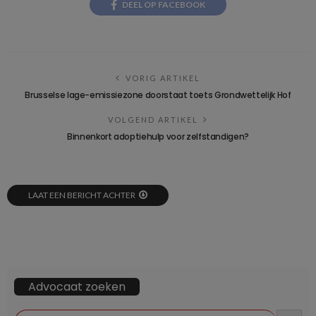
DEEL OP FACEBOOK
VORIG ARTIKEL
Brusselse lage-emissiezone doorstaat toets Grondwettelijk Hof
VOLGEND ARTIKEL
Binnenkort adoptiehulp voor zelfstandigen?
LAAT EEN BERICHT ACHTER
Advocaat zoeken
ZOEKKN
Zoek