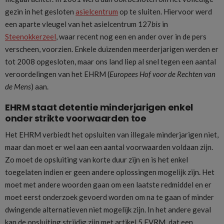
gezin in het gesloten
asielcentrum
op te sluiten. Hiervoor werd
een aparte vleugel van het asielcentrum 127
bis
in
Steenokkerzeel
, waar recent nog een en ander over in de pers
verscheen, voorzien. Enkele duizenden meerderjarigen werden er
tot 2008 opgesloten, maar ons land liep al snel tegen een aantal
veroordelingen van het EHRM (
Europees Hof voor de Rechten van
de Mens
) aan.
EHRM staat detentie minderjarigen enkel
onder strikte voorwaarden toe
Het EHRM verbiedt het opsluiten van illegale minderjarigen niet,
maar dan moet er wel aan een aantal voorwaarden voldaan zijn.
Zo moet de opsluiting van korte duur zijn en is het enkel
toegelaten indien er geen andere oplossingen mogelijk zijn. Het
moet met andere woorden gaan om een laatste redmiddel en er
moet eerst onderzoek gevoerd worden om na te gaan of minder
dwingende alternatieven niet mogelijk zijn. In het andere geval
kan de opsluiting strijdig zijn met artikel 5 EVRM, dat een