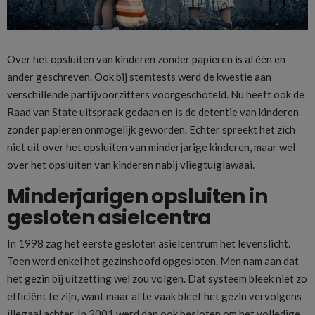
Over het opsluiten van kinderen zonder papieren is al één en
ander geschreven. Ook bij stemtests werd de kwestie aan
verschillende partijvoorzitters voorgeschoteld. Nu heeft ook de
Raad van State uitspraak gedaan en is de detentie van kinderen
zonder papieren onmogelijk geworden. Echter spreekt het zich
niet uit over het opsluiten van minderjarige kinderen, maar wel
over het opsluiten van kinderen nabij vliegtuiglawaai.
Minderjarigen opsluiten in
gesloten asielcentra
In 1998 zag het eerste gesloten asielcentrum het levenslicht.
Toen werd enkel het gezinshoofd opgesloten. Men nam aan dat
het gezin bij uitzetting wel zou volgen. Dat systeem bleek niet zo
efficiënt te zijn, want maar al te vaak bleef het gezin vervolgens
illegaal achter. In 2001 werd dan ook besloten om het volledige