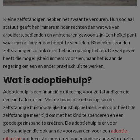
Kleine zelfstandigen hebben het zwaar te verduren. Hun sociaal
statuut geeft hen immers minder rechten dan wat we van
arbeiders, bedienden en ambtenaren gewoon zijn. Een heikel punt
waar men al langer aan hoopt te sleutelen. Binnenkort zouden
zelfstandigen zo ook recht hebben op adoptiehulp. De wetgever
heeft die mogelijkheid immers voorzien, maar het is aan de
regering om een en ander praktisch uit te werken.
Wat is adoptiehulp?
Adoptiehulp is een financiële uitkering voor zelfstandigen die
een kind adopteren. Met de financiële uitkering kan de
zelfstandige huishoudelijke thuishulp betalen. Hierdoor heeft de
zelfstandige meer tijd om met het kind te spenderen en een
goede gezinsband te creëren. De adoptiehulp is er voor
zelfstandigen die ook aan de voorwaarden voor een
adoptie-
uitkering
voldoen. Zo moeten ze onder andere aangesloten zijn