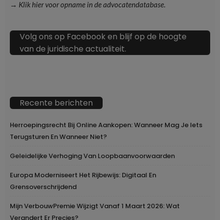
→ Klik hier voor opname in de advocatendatabase.
Volg ons op Facebook en blijf op de hoogte
van de juridische actualiteit.
Recente berichten
Herroepingsrecht Bij Online Aankopen: Wanneer Mag Je Iets
Terugsturen En Wanneer Niet?
Geleidelijke Verhoging Van Loopbaanvoorwaarden
Europa Moderniseert Het Rijbewijs: Digitaal En
Grensoverschrijdend
Mijn VerbouwPremie Wijzigt Vanaf 1 Maart 2026: Wat
Verandert Er Precies?