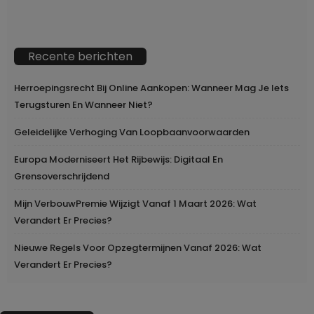
Recente berichten
Herroepingsrecht Bij Online Aankopen: Wanneer Mag Je Iets
Terugsturen En Wanneer Niet?
Geleidelijke Verhoging Van Loopbaanvoorwaarden
Europa Moderniseert Het Rijbewijs: Digitaal En
Grensoverschrijdend
Mijn VerbouwPremie Wijzigt Vanaf 1 Maart 2026: Wat
Verandert Er Precies?
Nieuwe Regels Voor Opzegtermijnen Vanaf 2026: Wat
Verandert Er Precies?