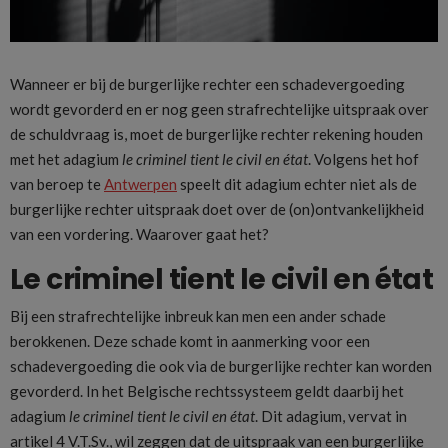
Wanneer er bij de burgerlijke rechter een schadevergoeding
wordt gevorderd en er nog geen strafrechtelijke uitspraak over
de schuldvraag is, moet de burgerlijke rechter rekening houden
met het adagium
le criminel tient le civil en état
. Volgens het hof
van beroep te
Antwerpen
speelt dit adagium echter niet als de
burgerlijke rechter uitspraak doet over de (on)ontvankelijkheid
van een vordering. Waarover gaat het?
Le criminel tient le civil en état
Bij een strafrechtelijke inbreuk kan men een ander schade
berokkenen. Deze schade komt in aanmerking voor een
schadevergoeding die ook via de burgerlijke rechter kan worden
gevorderd. In het Belgische rechtssysteem geldt daarbij het
adagium
le criminel tient le civil en état
. Dit adagium, vervat in
artikel 4 V.T.Sv., wil zeggen dat de uitspraak van een burgerlijke