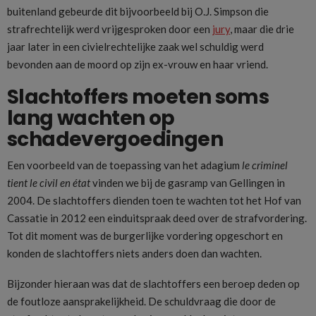
buitenland gebeurde dit bijvoorbeeld bij O.J. Simpson die
strafrechtelijk werd vrijgesproken door een
jury
, maar die drie
jaar later in een civielrechtelijke zaak wel schuldig werd
bevonden aan de moord op zijn ex-vrouw en haar vriend.
Slachtoffers moeten soms
lang wachten op
schadevergoedingen
Een voorbeeld van de toepassing van het adagium
le criminel
tient le civil en état
vinden we bij de gasramp van Gellingen in
2004. De slachtoffers dienden toen te wachten tot het Hof van
Cassatie in 2012 een einduitspraak deed over de strafvordering.
Tot dit moment was de burgerlijke vordering opgeschort en
konden de slachtoffers niets anders doen dan wachten.
Bijzonder hieraan was dat de slachtoffers een beroep deden op
de foutloze aansprakelijkheid. De schuldvraag die door de