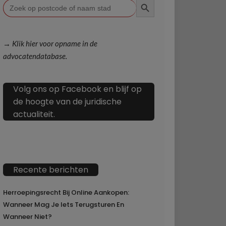
Zoek
naar:
→ Klik hier voor opname in de
advocatendatabase.
Volg ons op Facebook en blijf op
de hoogte van de juridische
actualiteit.
Recente berichten
Herroepingsrecht Bij Online Aankopen:
Wanneer Mag Je Iets Terugsturen En
Wanneer Niet?