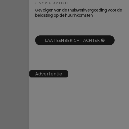
VORIG ARTIKEL
Gevolgen van de thuiswerkvergoeding voor de
belasting op de huurinkomsten
LAAT EEN BERICHT ACHTER
Advertentie