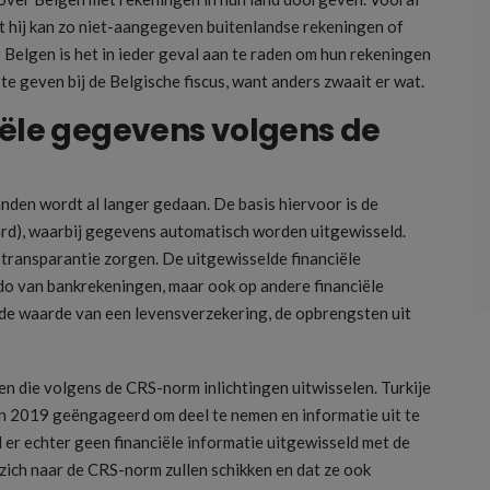
nt hij kan zo niet-aangegeven buitenlandse rekeningen of
Belgen is het in ieder geval aan te raden om hun rekeningen
te geven bij de Belgische fiscus, want anders zwaait er wat.
iële gegevens volgens de
anden wordt al langer gedaan. De basis hiervoor is de
), waarbij gegevens automatisch worden uitgewisseld.
transparantie zorgen. De uitgewisselde financiële
ldo van bankrekeningen, maar ook op andere financiële
 de waarde van een levensverzekering, de opbrengsten uit
den die volgens de CRS-norm inlichtingen uitwisselen. Turkije
en 2019 geëngageerd om deel te nemen en informatie uit te
 er echter geen financiële informatie uitgewisseld met de
 zich naar de CRS-norm zullen schikken en dat ze ook