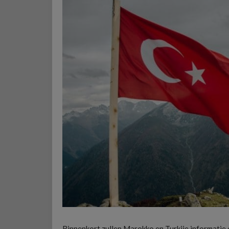
Binnenkort zullen Marokko en Turkije informatie