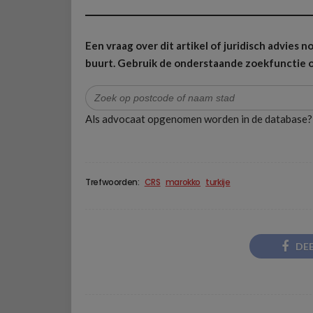
Een vraag over dit artikel of juridisch advies
buurt.
Gebruik de onderstaande zoekfunctie o
Zoek
naar:
Als advocaat opgenomen worden in de database
Trefwoorden:
CRS
marokko
turkije
DE