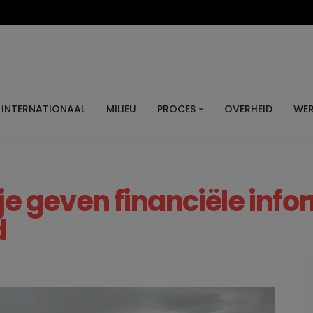
INTERNATIONAAL
MILIEU
PROCES
OVERHEID
WER
je geven financiële info
d