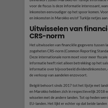
voor de fiscus is deze informatie interessant, wa
inkomsten eenvoudiger op het spoor komen. Voor 
en inkomsten in Marokko en/of Turkije netjes aan 
Uitwisselen van financ
CRS-norm
Het uitwisselen van financiële gegevens tussen l
zogeheten CRS-norm (Common Reporting Standard
Deze internationale norm moet voor meer fiscale 
informatie heeft niet alleen betrekking op het sa
informatie over bijvoorbeeld dividendinkomsten,
de verkoop van aandelen enzovoort.
België behoort sinds 2017 tot het lijstje met lan
en Marokko hebben zich in respectievelijk 2018 
wisselen met de andere landen. Tot op heden werd
EU-landen. Het lijkt er echter op dat beide landen