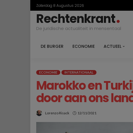
Zaterdag 8 Augustus 2026
Rechtenkrant
De juridische actualiteit in mensentaal
DE BURGER
ECONOMIE
ACTUEEL
ECONOMIE
INTERNATIONAAL
Marokko en Turki
door aan ons lan
Lorenzo Risack
12/11/2021