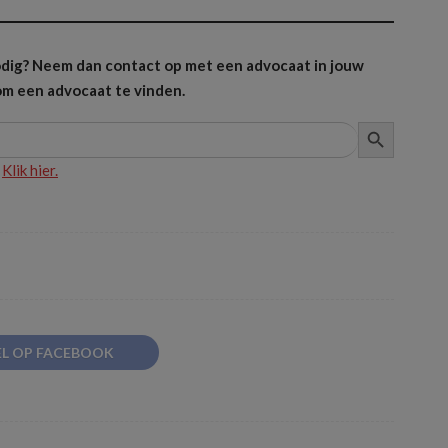
 nodig? Neem dan contact op met een advocaat in jouw
m een advocaat te vinden.
ZOEKKNOP
?
Klik hier.
EL OP FACEBOOK