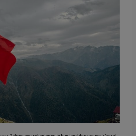
 over Belgen met rekeningen in hun land doorgeven. Vooral