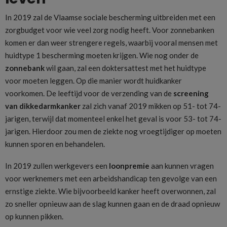
In 2019 zal de Vlaamse sociale bescherming uitbreiden met een
zorgbudget voor wie veel zorg nodig heeft. Voor zonnebanken
komen er dan weer strengere regels, waarbij vooral mensen met
huidtype 1 bescherming moeten krijgen. Wie nog onder de
zonnebank
wil gaan, zal een doktersattest met het huidtype
voor moeten leggen. Op die manier wordt huidkanker
voorkomen. De leeftijd voor de verzending van de
screening
van dikkedarmkanker
zal zich vanaf 2019 mikken op 51- tot 74-
jarigen, terwijl dat momenteel enkel het geval is voor 53- tot 74-
jarigen. Hierdoor zou men de ziekte nog vroegtijdiger op moeten
kunnen sporen en behandelen.
In 2019 zullen werkgevers een
loonpremie
aan kunnen vragen
voor werknemers met een arbeidshandicap ten gevolge van een
ernstige ziekte. Wie bijvoorbeeld kanker heeft overwonnen, zal
zo sneller opnieuw aan de slag kunnen gaan en de draad opnieuw
op kunnen pikken.