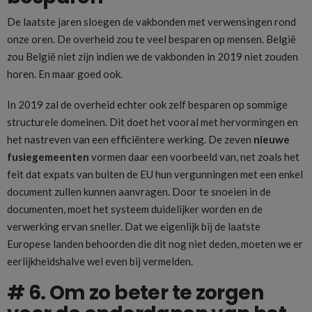
De laatste jaren sloegen de vakbonden met verwensingen rond
onze oren. De overheid zou te veel besparen op mensen. België
zou België niet zijn indien we de vakbonden in 2019 niet zouden
horen. En maar goed ook.
In 2019 zal de overheid echter ook zelf besparen op sommige
structurele domeinen. Dit doet het vooral met hervormingen en
het nastreven van een efficiëntere werking. De zeven
nieuwe
fusiegemeenten
vormen daar een voorbeeld van, net zoals het
feit dat expats van buiten de EU hun vergunningen met een enkel
document zullen kunnen aanvragen. Door te snoeien in de
documenten, moet het systeem duidelijker worden en de
verwerking ervan sneller. Dat we eigenlijk bij de laatste
Europese landen behoorden die dit nog niet deden, moeten we er
eerlijkheidshalve wel even bij vermelden.
# 6. Om zo beter te zorgen