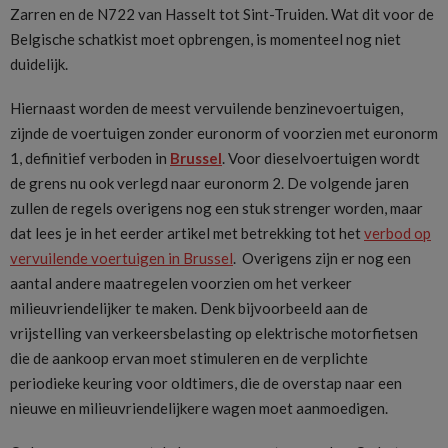
Zarren en de N722 van Hasselt tot Sint-Truiden. Wat dit voor de
Belgische schatkist moet opbrengen, is momenteel nog niet
duidelijk.
Hiernaast worden de meest vervuilende benzinevoertuigen,
zijnde de voertuigen zonder euronorm of voorzien met euronorm
1, definitief verboden in
Brussel
. Voor dieselvoertuigen wordt
de grens nu ook verlegd naar euronorm 2. De volgende jaren
zullen de regels overigens nog een stuk strenger worden, maar
dat lees je in het eerder artikel met betrekking tot het
verbod op
vervuilende voertuigen in Brussel
. Overigens zijn er nog een
aantal andere maatregelen voorzien om het verkeer
milieuvriendelijker te maken. Denk bijvoorbeeld aan de
vrijstelling van verkeersbelasting op elektrische motorfietsen
die de aankoop ervan moet stimuleren en de verplichte
periodieke keuring voor oldtimers, die de overstap naar een
nieuwe en milieuvriendelijkere wagen moet aanmoedigen.