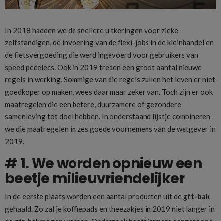
In 2018 hadden we de snellere uitkeringen voor zieke
zelfstandigen, de invoering van de flexi-jobs in de kleinhandel en
de fietsvergoeding die werd ingevoerd voor gebruikers van
speed pedelecs. Ook in 2019 treden een groot aantal nieuwe
regels in werking. Sommige van die regels zullen het leven er niet
goedkoper op maken, wees daar maar zeker van. Toch zijn er ook
maatregelen die een betere, duurzamere of gezondere
samenleving tot doel hebben. In onderstaand lijstje combineren
we die maatregelen in zes goede voornemens van de wetgever in
2019.
# 1. We worden opnieuw een
beetje milieuvriendelijker
In de eerste plaats worden een aantal producten uit de
gft-bak
gehaald. Zo zal je koffiepads en theezakjes in 2019 niet langer in
de gft-bak mogen werpen. Onderzoek heeft immers aangetoond