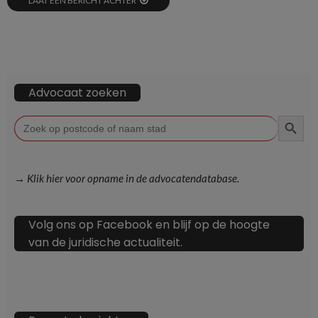
LAAT EEN BERICHT ACHTER
Advocaat zoeken
ZOEKKN
Zoek
naar:
→ Klik hier voor opname in de advocatendatabase.
Volg ons op Facebook en blijf op de hoogte
van de juridische actualiteit.