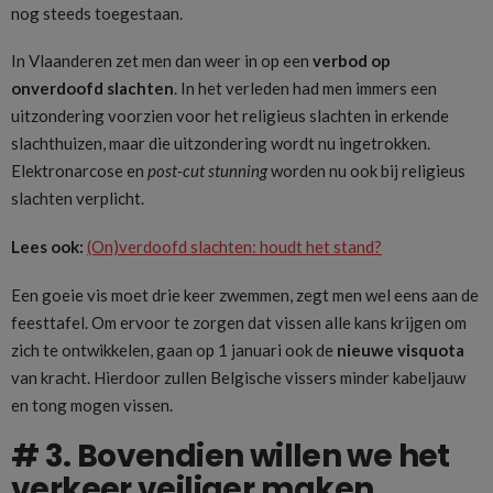
nog steeds toegestaan.
In Vlaanderen zet men dan weer in op een
verbod op
onverdoofd slachten
. In het verleden had men immers een
uitzondering voorzien voor het religieus slachten in erkende
slachthuizen, maar die uitzondering wordt nu ingetrokken.
Elektronarcose en
post-cut stunning
worden nu ook bij religieus
slachten verplicht.
Lees ook:
(On)verdoofd slachten: houdt het stand?
Een goeie vis moet drie keer zwemmen, zegt men wel eens aan de
feesttafel. Om ervoor te zorgen dat vissen alle kans krijgen om
zich te ontwikkelen, gaan op 1 januari ook de
nieuwe visquota
van kracht. Hierdoor zullen Belgische vissers minder kabeljauw
en tong mogen vissen.
# 3. Bovendien willen we het
verkeer veiliger maken