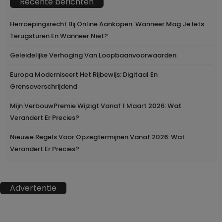
Recente berichten
Herroepingsrecht Bij Online Aankopen: Wanneer Mag Je Iets
Terugsturen En Wanneer Niet?
Geleidelijke Verhoging Van Loopbaanvoorwaarden
Europa Moderniseert Het Rijbewijs: Digitaal En
Grensoverschrijdend
Mijn VerbouwPremie Wijzigt Vanaf 1 Maart 2026: Wat
Verandert Er Precies?
Nieuwe Regels Voor Opzegtermijnen Vanaf 2026: Wat
Verandert Er Precies?
Advertentie