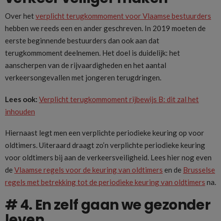
Over het
verplicht terugkommoment voor Vlaamse bestuurders
hebben we reeds een en ander geschreven. In 2019 moeten de
eerste beginnende bestuurders dan ook aan dat
terugkommoment deelnemen. Het doel is duidelijk: het
aanscherpen van de rijvaardigheden en het aantal
verkeersongevallen met jongeren terugdringen.
Lees ook:
Verplicht terugkommoment rijbewijs B: dit zal het
inhouden
Hiernaast legt men een verplichte periodieke keuring op voor
oldtimers. Uiteraard draagt zo’n verplichte periodieke keuring
voor oldtimers bij aan de verkeersveiligheid. Lees hier nog even
de
Vlaamse regels voor de keuring van oldtimers
en de
Brusselse
regels met betrekking tot de periodieke keuring van oldtimers
na.
# 4. En zelf gaan we gezonder
leven