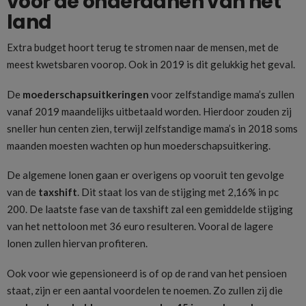
voor de onderdanen van het
land
Extra budget hoort terug te stromen naar de mensen, met de
meest kwetsbaren voorop. Ook in 2019 is dit gelukkig het geval.
De
moederschapsuitkeringen
voor zelfstandige mama’s zullen
vanaf 2019 maandelijks uitbetaald worden. Hierdoor zouden zij
sneller hun centen zien, terwijl zelfstandige mama’s in 2018 soms
maanden moesten wachten op hun moederschapsuitkering.
De algemene lonen gaan er overigens op vooruit ten gevolge
van de
taxshift
. Dit staat los van de stijging met 2,16% in pc
200. De laatste fase van de taxshift zal een gemiddelde stijging
van het nettoloon met 36 euro resulteren. Vooral de lagere
lonen zullen hiervan profiteren.
Ook voor wie gepensioneerd is of op de rand van het pensioen
staat, zijn er een aantal voordelen te noemen. Zo zullen zij die