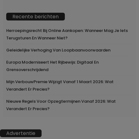
Recente berichten
Herroepingsrecht Bij Online Aankopen: Wanneer Mag Je Iets
Terugsturen En Wanneer Niet?
Geleidelijke Verhoging Van Loopbaanvoorwaarden
Europa Moderniseert Het Rijbewijs: Digitaal En
Grensoverschrijdend
Mijn VerbouwPremie Wijzigt Vanaf 1 Maart 2026: Wat
Verandert Er Precies?
Nieuwe Regels Voor Opzegtermijnen Vanaf 2026: Wat
Verandert Er Precies?
Advertentie