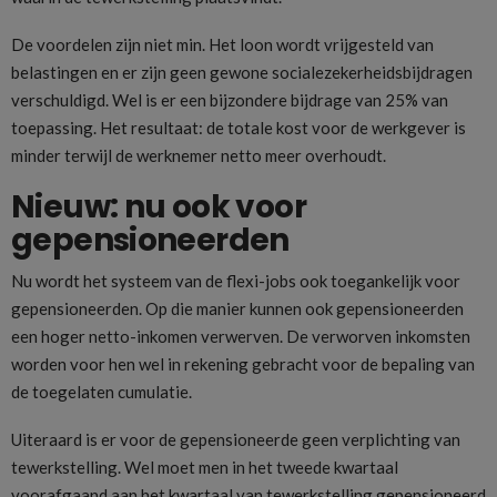
De voordelen zijn niet min. Het loon wordt vrijgesteld van
belastingen en er zijn geen gewone socialezekerheidsbijdragen
verschuldigd. Wel is er een bijzondere bijdrage van 25% van
toepassing. Het resultaat: de totale kost voor de werkgever is
minder terwijl de werknemer netto meer overhoudt.
Nieuw: nu ook voor
gepensioneerden
Nu wordt het systeem van de flexi-jobs ook toegankelijk voor
gepensioneerden. Op die manier kunnen ook gepensioneerden
een hoger netto-inkomen verwerven. De verworven inkomsten
worden voor hen wel in rekening gebracht voor de bepaling van
de toegelaten cumulatie.
Uiteraard is er voor de gepensioneerde geen verplichting van
tewerkstelling. Wel moet men in het tweede kwartaal
voorafgaand aan het kwartaal van tewerkstelling gepensioneerd