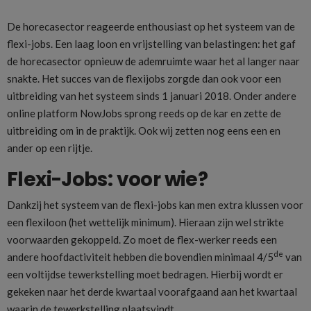
De horecasector reageerde enthousiast op het systeem van de
flexi-jobs. Een laag loon en vrijstelling van belastingen: het gaf
de horecasector opnieuw de ademruimte waar het al langer naar
snakte. Het succes van de flexijobs zorgde dan ook voor een
uitbreiding van het systeem sinds 1 januari 2018. Onder andere
online platform NowJobs sprong reeds op de kar en zette de
uitbreiding om in de praktijk. Ook wij zetten nog eens een en
ander op een rijtje.
Flexi-Jobs: voor wie?
Dankzij het systeem van de flexi-jobs kan men extra klussen voor
een flexiloon (het wettelijk minimum). Hieraan zijn wel strikte
voorwaarden gekoppeld. Zo moet de flex-werker reeds een
de
andere hoofdactiviteit hebben die bovendien minimaal 4/5
van
een voltijdse tewerkstelling moet bedragen. Hierbij wordt er
gekeken naar het derde kwartaal voorafgaand aan het kwartaal
waarin de tewerkstelling plaatsvindt.