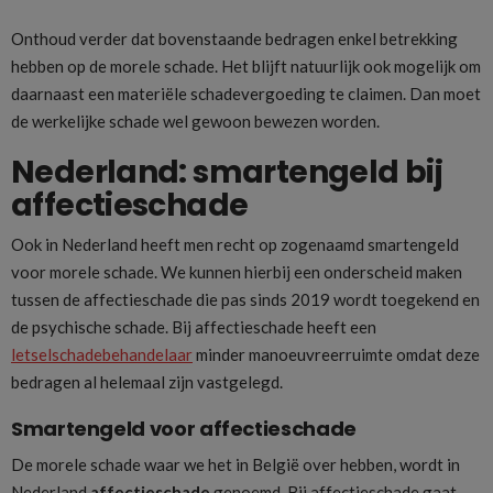
Onthoud verder dat bovenstaande bedragen enkel betrekking
hebben op de morele schade. Het blijft natuurlijk ook mogelijk om
daarnaast een materiële schadevergoeding te claimen. Dan moet
de werkelijke schade wel gewoon bewezen worden.
Nederland: smartengeld bij
affectieschade
Ook in Nederland heeft men recht op zogenaamd smartengeld
voor morele schade. We kunnen hierbij een onderscheid maken
tussen de affectieschade die pas sinds 2019 wordt toegekend en
de psychische schade. Bij affectieschade heeft een
letselschadebehandelaar
minder manoeuvreerruimte omdat deze
bedragen al helemaal zijn vastgelegd.
Smartengeld voor affectieschade
De morele schade waar we het in België over hebben, wordt in
Nederland
affectieschade
genoemd. Bij affectieschade gaat