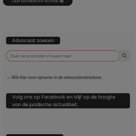
LAAT EEN BERICHT ACHTER
Advocaat zoeken
ZOEKKN
Zoek
naar:
→ Klik hier voor opname in de advocatendatabase.
Volg ons op Facebook en blijf op de hoogte
van de juridische actualiteit.