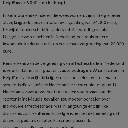
België maar 6.000 euro bedraagt.
Enkel inwonende kinderen die wees worden, zijn in België beter
af: zij krijgen bij ons een schadevergoeding van 24.000 euro,
terwijl dit onderscheid in Nederland niet wordt gemaakt.
Dergelijke wezen hebben in Nederland, net zoals andere
inwonende kinderen, recht op een schadevergoeding van 20.000
euro.
Kenmerkend aan de vergoeding van affectieschade in Nederland
is voorts dat het hier gaat om
vaste bedragen
. Waar rechters in
België net alle vrijheid krijgen om te oordelen over de exacte
schade, is die vrijheid de Nederlandse rechter niet gegund. De
Nederlandse wetgever heeft net willen voorkomen dat de
rechter in individuele gevallen zou moeten oordelen over
individuele affectieschade, wat in langdurige en pijnlijke
discussies zou resulteren. In België is het net de bedoeling dat
dit wordt gedaan: enkel zo kan er een passende
schadevergoeding worden toegekend.