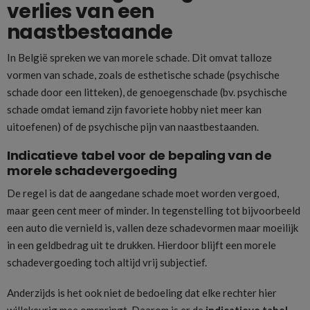
verlies van een
naastbestaande
In België spreken we van morele schade. Dit omvat talloze
vormen van schade, zoals de esthetische schade (psychische
schade door een litteken), de genoegenschade (bv. psychische
schade omdat iemand zijn favoriete hobby niet meer kan
uitoefenen) of de psychische pijn van naastbestaanden.
Indicatieve tabel voor de bepaling van de
morele schadevergoeding
De regel is dat de aangedane schade moet worden vergoed,
maar geen cent meer of minder. In tegenstelling tot bijvoorbeeld
een auto die vernield is, vallen deze schadevormen maar moeilijk
in een geldbedrag uit te drukken. Hierdoor blijft een morele
schadevergoeding toch altijd vrij subjectief.
Anderzijds is het ook niet de bedoeling dat elke rechter hier