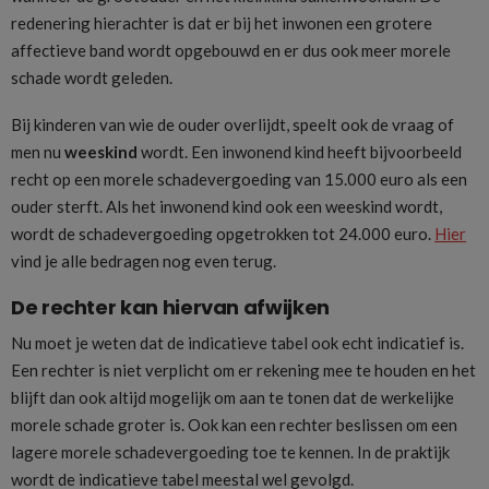
redenering hierachter is dat er bij het inwonen een grotere
affectieve band wordt opgebouwd en er dus ook meer morele
schade wordt geleden.
Bij kinderen van wie de ouder overlijdt, speelt ook de vraag of
men nu
weeskind
wordt. Een inwonend kind heeft bijvoorbeeld
recht op een morele schadevergoeding van 15.000 euro als een
ouder sterft. Als het inwonend kind ook een weeskind wordt,
wordt de schadevergoeding opgetrokken tot 24.000 euro.
Hier
vind je alle bedragen nog even terug.
De rechter kan hiervan afwijken
Nu moet je weten dat de indicatieve tabel ook echt indicatief is.
Een rechter is niet verplicht om er rekening mee te houden en het
blijft dan ook altijd mogelijk om aan te tonen dat de werkelijke
morele schade groter is. Ook kan een rechter beslissen om een
lagere morele schadevergoeding toe te kennen. In de praktijk
wordt de indicatieve tabel meestal wel gevolgd.