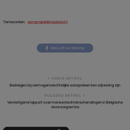
Trefwoorden:
aansprakelijkheidsrecht
DEEL OP FACEBOOK
VORIG ARTIKEL
Bedreigen bij vermogensrechtelijke aanspraken kan afpersing zijn
VOLGEND ARTIKEL
Vernietigend rapport over mensenrechtenschendingen in Belgische
woonzorgcentra