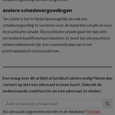
Andere schadevergoedingen
Ten slotte is het in Nederland mogelijk om ook een
schadevergoeding te vorderen voor de materiële schade en voor
de psychische schade. Bij psychische schade gaat het dan echt
om medisch kwalificeerbare klachten. Er moet dus een psychisch
erkend ziektebeeld zijn. Een voorbeeld daarvan is het
posttraumatisch stresssyndroom.
Een vraag over dit artikel of juridisch advies nodig? Neem dan
contact op met een advocaat in jouw buurt.
Gebruik de
onderstaande zoekfunctie om een advocaat te vinden.
ZOEK
Zoek
naar:
Als advocaat opgenomen worden in de database?
Klik hier.