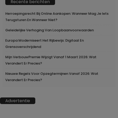
Recente berichten
Herroepingsrecht Bij Online Aankopen: Wanneer Mag Je Iets
Terugsturen En Wanneer Niet?
Geleidelijke Verhoging Van Loopbaanvoorwaarden
Europa Moderniseert Het Rijbewijs: Digitaal En
Grensoverschrijdend
Mijn VerbouwPremie Wijzigt Vanaf 1 Maart 2026: Wat
Verandert Er Precies?
Nieuwe Regels Voor Opzegtermijnen Vanaf 2026: Wat
Verandert Er Precies?
Advertentie