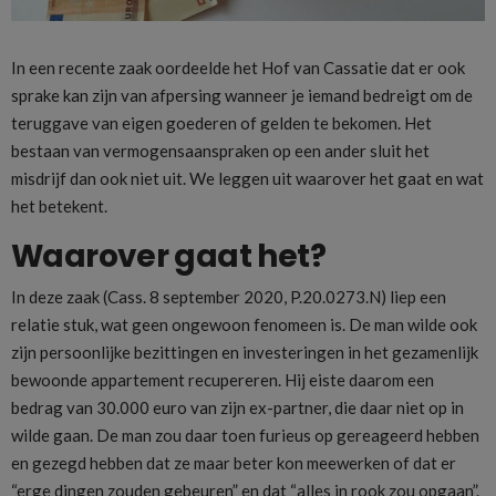
In een recente zaak oordeelde het Hof van Cassatie dat er ook
sprake kan zijn van afpersing wanneer je iemand bedreigt om de
teruggave van eigen goederen of gelden te bekomen. Het
bestaan van vermogensaanspraken op een ander sluit het
misdrijf dan ook niet uit. We leggen uit waarover het gaat en wat
het betekent.
Waarover gaat het?
In deze zaak (Cass. 8 september 2020, P.20.0273.N) liep een
relatie stuk, wat geen ongewoon fenomeen is. De man wilde ook
zijn persoonlijke bezittingen en investeringen in het gezamenlijk
bewoonde appartement recupereren. Hij eiste daarom een
bedrag van 30.000 euro van zijn ex-partner, die daar niet op in
wilde gaan. De man zou daar toen furieus op gereageerd hebben
en gezegd hebben dat ze maar beter kon meewerken of dat er
“erge dingen zouden gebeuren” en dat “alles in rook zou opgaan”.