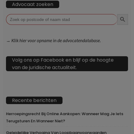
Advocaat zoeken
ZOEKKN
Zoek
naar:
→ Klik hier voor opname in de advocatendatabase.
Volg ons op Facebook en blijf op de hoogte
van de juridische actualiteit.
Recente berichten
Herroepingsrecht Bij Online Aankopen: Wanneer Mag Je Iets
Terugsturen En Wanneer Niet?
Geleidelijke Verhoging Van Loopbaanvoorwaarden