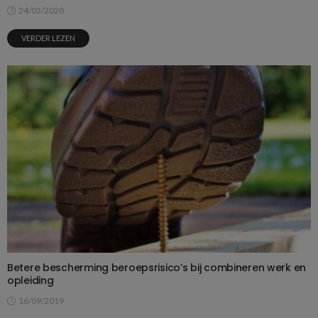
24/03/2020
VERDER LEZEN
Betere bescherming beroepsrisico’s bij combineren werk en
opleiding
16/09/2019