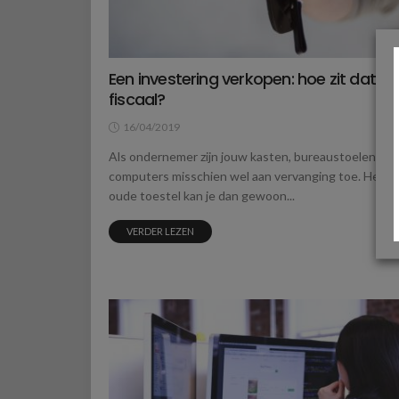
Een investering verkopen: hoe zit dat
fiscaal?
16/04/2019
Als ondernemer zijn jouw kasten, bureaustoelen of
computers misschien wel aan vervanging toe. Het
oude toestel kan je dan gewoon...
VERDER LEZEN