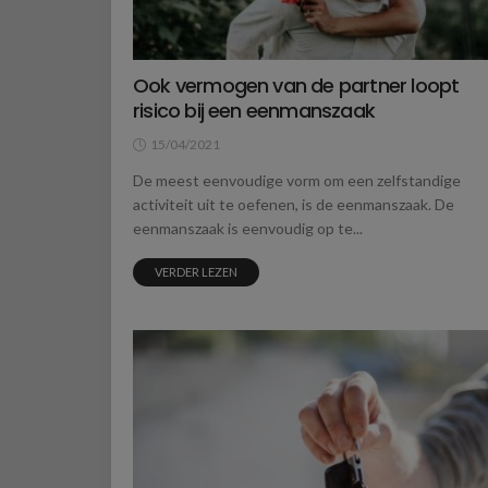
Ook vermogen van de partner loopt
risico bij een eenmanszaak
15/04/2021
De meest eenvoudige vorm om een zelfstandige
activiteit uit te oefenen, is de eenmanszaak. De
eenmanszaak is eenvoudig op te...
VERDER LEZEN