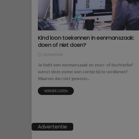
Kind loon toekennen in eenmanszaak:
doen of niet doen?
03/04/2018
Je hebt een eenmanszaak en zoon- of dochterlief
wenst deze zomer een centje bij te verdienen?
Waarom dan niet gewoon...
VERDER LEZEN
Advertentie