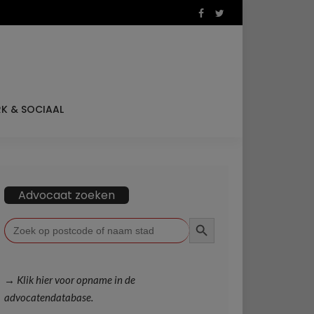
K & SOCIAAL
Advocaat zoeken
ZOEKKNOP
Zoek
naar:
→ Klik hier voor opname in de
advocatendatabase.