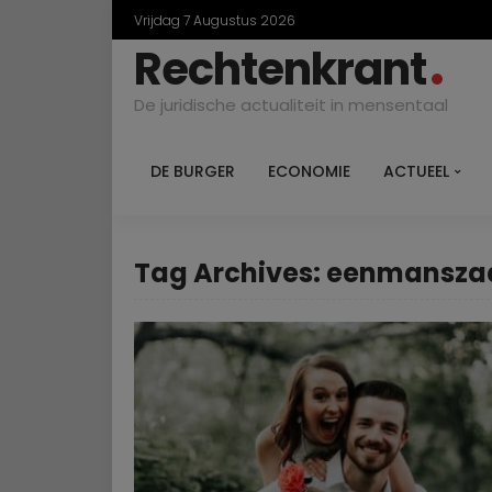
Vrijdag 7 Augustus 2026
Rechtenkrant
De juridische actualiteit in mensentaal
DE BURGER
ECONOMIE
ACTUEEL
Tag Archives: eenmansza