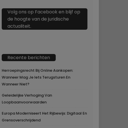
Volg ons op Facebook en blijf op
de hoogte van de juridische
actualiteit.
Recente berichten
Herroepingsrecht Bij Online Aankopen:
Wanneer Mag Je Iets Terugsturen En
Wanneer Niet?
Geleidelijke Verhoging Van
Loopbaanvoorwaarden
Europa Moderniseert Het Rijbewijs: Digitaal En
Grensoverschrijdend