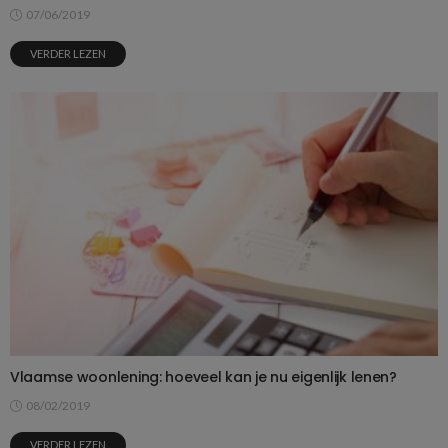
07/06/2019
VERDER LEZEN
Vlaamse woonlening: hoeveel kan je nu eigenlijk lenen?
08/02/2019
VERDER LEZEN