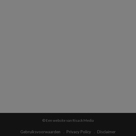
© Een website van Risack Media
Gebruiksvoorwaarden
Privacy Policy
Disclaimer