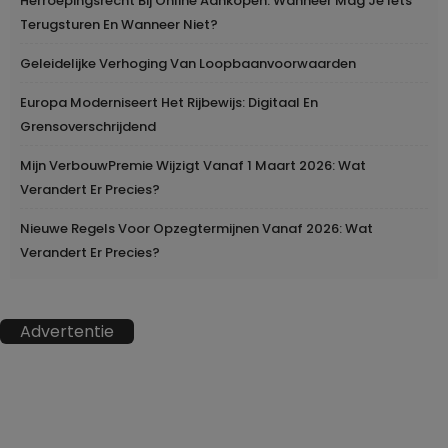
Herroepingsrecht Bij Online Aankopen: Wanneer Mag Je Iets
Terugsturen En Wanneer Niet?
Geleidelijke Verhoging Van Loopbaanvoorwaarden
Europa Moderniseert Het Rijbewijs: Digitaal En
Grensoverschrijdend
Mijn VerbouwPremie Wijzigt Vanaf 1 Maart 2026: Wat
Verandert Er Precies?
Nieuwe Regels Voor Opzegtermijnen Vanaf 2026: Wat
Verandert Er Precies?
Advertentie