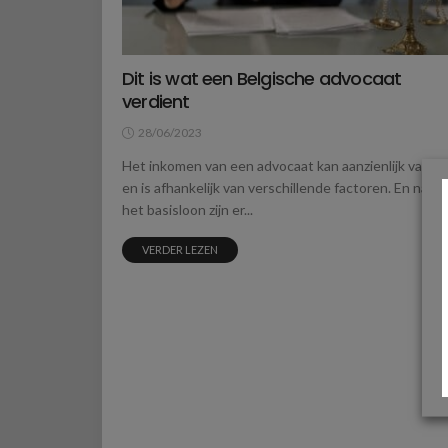
Dit is wat een Belgische advocaat
verdient
28/06/2023
Het inkomen van een advocaat kan aanzienlijk variër
en is afhankelijk van verschillende factoren. En naast
het basisloon zijn er...
VERDER LEZEN