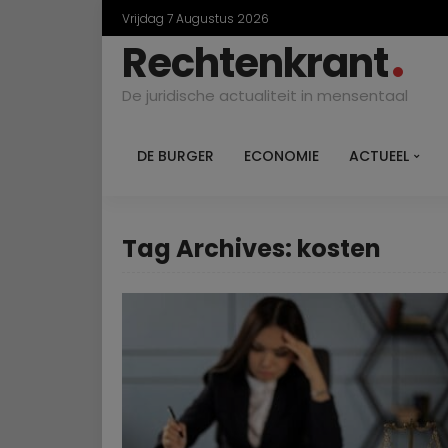
Vrijdag 7 Augustus 2026
Rechtenkrant
De juridische actualiteit in mensentaal
DE BURGER
ECONOMIE
ACTUEEL
Tag Archives: kosten