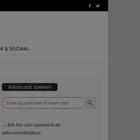
K & SOCIAAL
Advocaat zoeken
ZOEKKNOP
Zoek
naar:
→ Klik hier voor opname in de
advocatendatabase.