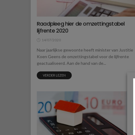
Raadpleeg hier de omzettingstabel
lijfrente 2020
14/07/2020
Naar jaarlijkse gewoonte heeft minister van Justitie
Koen Geens de omzettingstabel voor de lijfrente
geactualiseerd. Aan de hand van de...
VERDER LEZEN