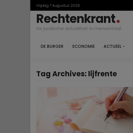
Vrijdag 7 Augustus 2026
Rechtenkrant
De juridische actualiteit in mensentaal
DE BURGER
ECONOMIE
ACTUEEL
Tag Archives: lijfrente