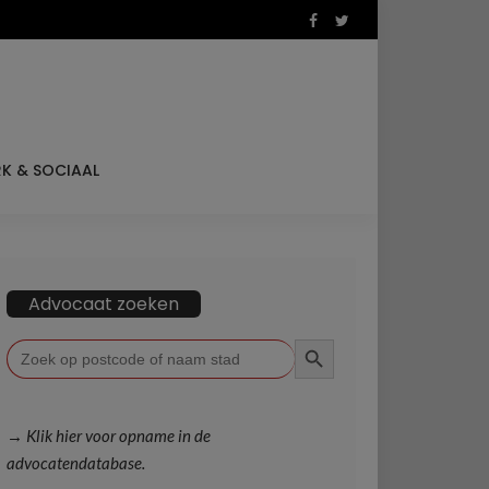
K & SOCIAAL
Advocaat zoeken
ZOEKKNOP
Zoek
naar:
→ Klik hier voor opname in de
advocatendatabase.