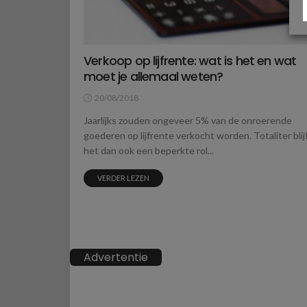
Verkoop op lijfrente: wat is het en wat
moet je allemaal weten?
20/08/2018
Jaarlijks zouden ongeveer 5% van de onroerende
goederen op lijfrente verkocht worden. Totaliter blij
het dan ook een beperkte rol...
VERDER LEZEN
Advertentie