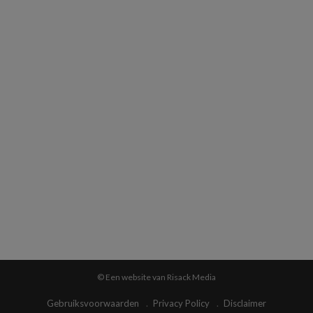
© Een website van Risack Media
Gebruiksvoorwaarden
Privacy Policy
Disclaimer