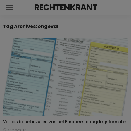
RECHTENKRANT
Tag Archives: ongeval
Vijf tips bij het invullen van het Europees aanrijdingsformulier
15/10/2018