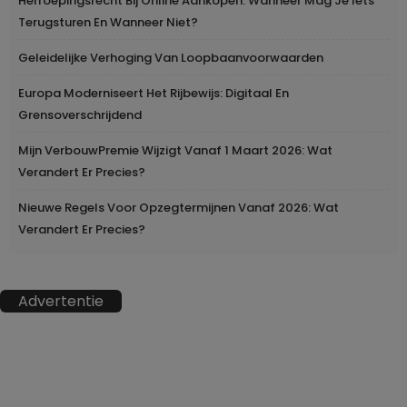
Herroepingsrecht Bij Online Aankopen: Wanneer Mag Je Iets
Terugsturen En Wanneer Niet?
Geleidelijke Verhoging Van Loopbaanvoorwaarden
Europa Moderniseert Het Rijbewijs: Digitaal En
Grensoverschrijdend
Mijn VerbouwPremie Wijzigt Vanaf 1 Maart 2026: Wat
Verandert Er Precies?
Nieuwe Regels Voor Opzegtermijnen Vanaf 2026: Wat
Verandert Er Precies?
Advertentie