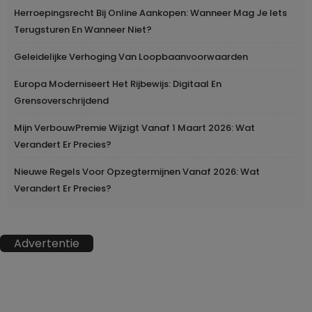
Herroepingsrecht Bij Online Aankopen: Wanneer Mag Je Iets
Terugsturen En Wanneer Niet?
Geleidelijke Verhoging Van Loopbaanvoorwaarden
Europa Moderniseert Het Rijbewijs: Digitaal En
Grensoverschrijdend
Mijn VerbouwPremie Wijzigt Vanaf 1 Maart 2026: Wat
Verandert Er Precies?
Nieuwe Regels Voor Opzegtermijnen Vanaf 2026: Wat
Verandert Er Precies?
Advertentie