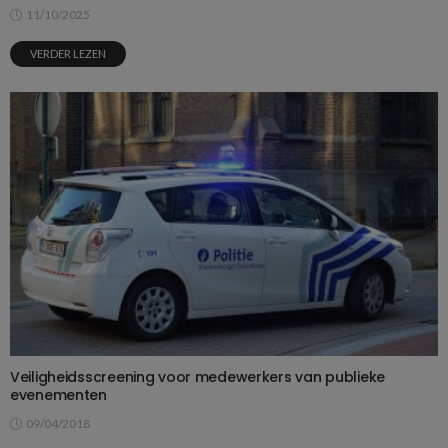
11/10/2025
VERDER LEZEN
Veiligheidsscreening voor medewerkers van publieke
evenementen
09/04/2018