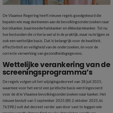
De Vlaamse Regering heeft nieuwe regels goedgekeurd die
bepalen wie mag deelnemen aan de bevolkingsonderzoeken naar
borstkanker, baarmoederhalskanker en dikkedarmkanker. Tot nu
toe bestonden die criteria wel al in de praktijk, maar nu krijgen ze
ook een wettelijke basis. Dat is belangrijk voor de kwaliteit,
effectiviteit en veiligheid van de onderzoeken, én voor de
correcte verwerking van gezondheidsgegevens.
Wettelijke verankering van de
screeningsprogramma’s
De regels volgen uit het wijzigingsdecreet van 18 juli 2025,
waarmee voor het eerst een juridische basis werd ingevoerd
voor de drie Vlaamse bevolkingsonderzoeken naar kanker. Het
nieuwe besluit van 5 september 2025 (BS 2 oktober 2025, bl.
76198.) vult dat decreet verder aan door vast te leggen wie
precies wordt uitgenodigd en wie uitgesloten wordt van