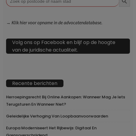
naar:
→ Klik hier voor opname in de advocatendatabase.
Volg ons op Facebook en blijf op de hoogte
van de juridische actualiteit.
Recente berichten
Herroepingsrecht Bij Online Aankopen: Wanneer Mag Je Iets
Terugsturen En Wanneer Niet?
Geleidelijke Verhoging Van Loopbaanvoorwaarden
Europa Moderniseert Het Rijbewijs: Digitaal En
Grensoverschrijdend