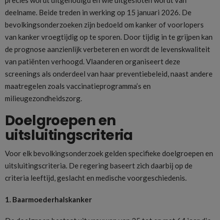
deelname. Beide treden in werking op 15 januari 2026. De
bevolkingsonderzoeken zijn bedoeld om kanker of voorlopers
van kanker vroegtijdig op te sporen. Door tijdig in te grijpen kan
de prognose aanzienlijk verbeteren en wordt de levenskwaliteit
van patiënten verhoogd. Vlaanderen organiseert deze
screenings als onderdeel van haar preventiebeleid, naast andere
maatregelen zoals vaccinatieprogramma’s en
milieugezondheidszorg.
Doelgroepen en
uitsluitingscriteria
Voor elk bevolkingsonderzoek gelden specifieke doelgroepen en
uitsluitingscriteria. De regering baseert zich daarbij op de
criteria leeftijd, geslacht en medische voorgeschiedenis.
1. Baarmoederhalskanker