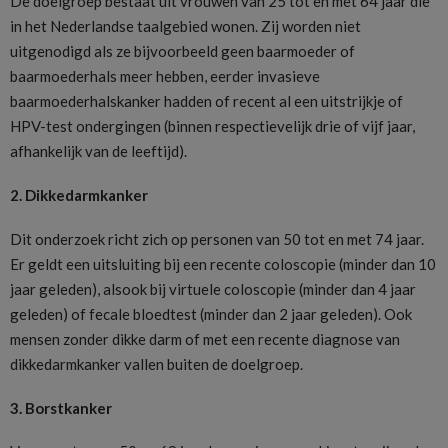
De doelgroep bestaat uit vrouwen van 25 tot en met 64 jaar die
in het Nederlandse taalgebied wonen. Zij worden niet
uitgenodigd als ze bijvoorbeeld geen baarmoeder of
baarmoederhals meer hebben, eerder invasieve
baarmoederhalskanker hadden of recent al een uitstrijkje of
HPV-test ondergingen (binnen respectievelijk drie of vijf jaar,
afhankelijk van de leeftijd).
2. Dikkedarmkanker
Dit onderzoek richt zich op personen van 50 tot en met 74 jaar.
Er geldt een uitsluiting bij een recente coloscopie (minder dan 10
jaar geleden), alsook bij virtuele coloscopie (minder dan 4 jaar
geleden) of fecale bloedtest (minder dan 2 jaar geleden). Ook
mensen zonder dikke darm of met een recente diagnose van
dikkedarmkanker vallen buiten de doelgroep.
3. Borstkanker