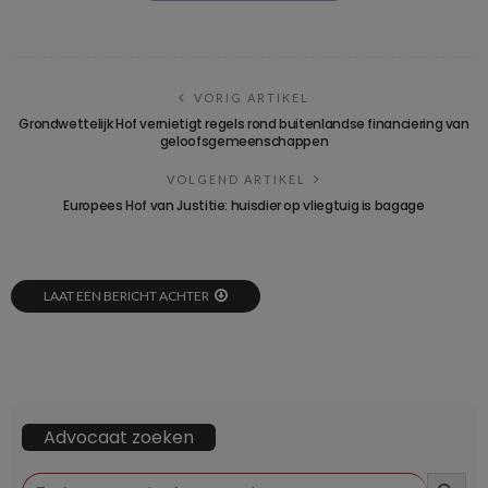
VORIG ARTIKEL
Grondwettelijk Hof vernietigt regels rond buitenlandse financiering van
geloofsgemeenschappen
VOLGEND ARTIKEL
Europees Hof van Justitie: huisdier op vliegtuig is bagage
LAAT EEN BERICHT ACHTER
Advocaat zoeken
ZOEKKN
Zoek