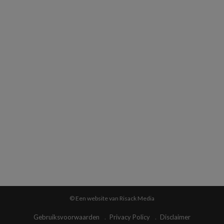
© Een website van Risack Media
Gebruiksvoorwaarden
Privacy Policy
Disclaimer