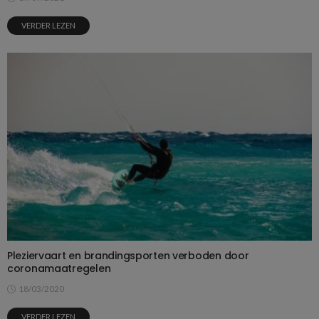
VERDER LEZEN
Pleziervaart en brandingsporten verboden door
coronamaatregelen
18/03/2020
VERDER LEZEN