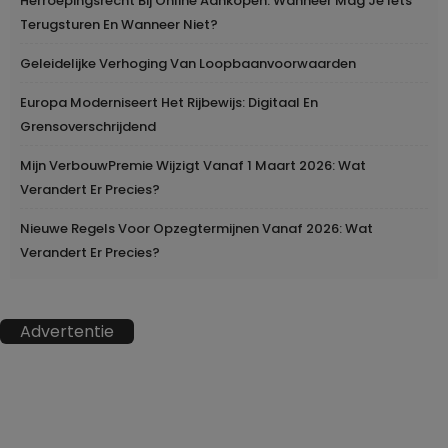
Herroepingsrecht Bij Online Aankopen: Wanneer Mag Je Iets
Terugsturen En Wanneer Niet?
Geleidelijke Verhoging Van Loopbaanvoorwaarden
Europa Moderniseert Het Rijbewijs: Digitaal En
Grensoverschrijdend
Mijn VerbouwPremie Wijzigt Vanaf 1 Maart 2026: Wat
Verandert Er Precies?
Nieuwe Regels Voor Opzegtermijnen Vanaf 2026: Wat
Verandert Er Precies?
Advertentie