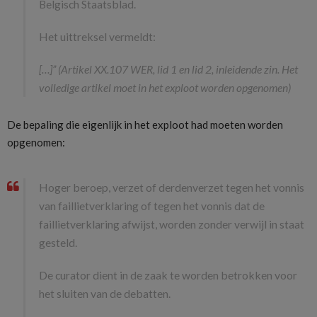
Belgisch Staatsblad.
Het uittreksel vermeldt:
[…]” (Artikel XX.107 WER, lid 1 en lid 2, inleidende zin. Het
volledige artikel moet in het exploot worden opgenomen)
De bepaling die eigenlijk in het exploot had moeten worden
opgenomen:
Hoger beroep, verzet of derdenverzet tegen het vonnis
van faillietverklaring of tegen het vonnis dat de
faillietverklaring afwijst, worden zonder verwijl in staat
gesteld.
De curator dient in de zaak te worden betrokken voor
het sluiten van de debatten.