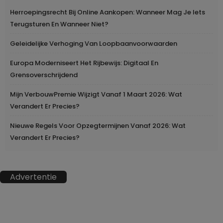
Herroepingsrecht Bij Online Aankopen: Wanneer Mag Je Iets
Terugsturen En Wanneer Niet?
Geleidelijke Verhoging Van Loopbaanvoorwaarden
Europa Moderniseert Het Rijbewijs: Digitaal En
Grensoverschrijdend
Mijn VerbouwPremie Wijzigt Vanaf 1 Maart 2026: Wat
Verandert Er Precies?
Nieuwe Regels Voor Opzegtermijnen Vanaf 2026: Wat
Verandert Er Precies?
Advertentie