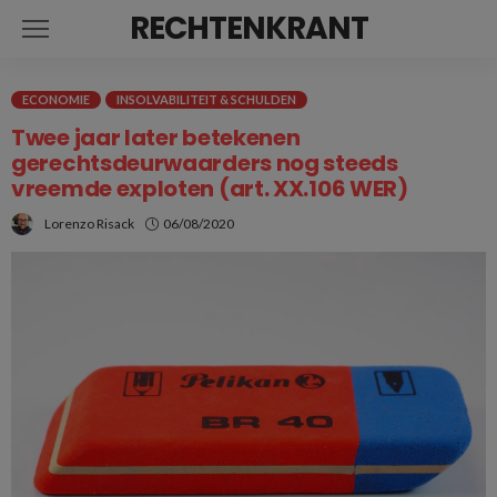
RECHTENKRANT
ECONOMIE
INSOLVABILITEIT & SCHULDEN
Twee jaar later betekenen
gerechtsdeurwaarders nog steeds
vreemde exploten (art. XX.106 WER)
Lorenzo Risack
06/08/2020