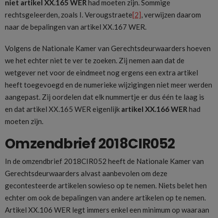
niet artikel XX.165 WER
had moeten zijn. Sommige
rechtsgeleerden, zoals I. Verougstraete
[2]
, verwijzen daarom
naar de bepalingen van artikel XX.167 WER.
Volgens de Nationale Kamer van Gerechtsdeurwaarders hoeven
we het echter niet te ver te zoeken. Zij nemen aan dat de
wetgever net voor de eindmeet nog ergens een extra artikel
heeft toegevoegd en de numerieke wijzigingen niet meer werden
aangepast. Zij oordelen dat elk nummertje er dus één te laag is
en dat artikel XX.165 WER eigenlijk
artikel XX.166 WER
had
moeten zijn.
Omzendbrief 2018CIR052
In de omzendbrief 2018CIR052 heeft de Nationale Kamer van
Gerechtsdeurwaarders alvast aanbevolen om deze
gecontesteerde artikelen sowieso op te nemen. Niets belet hen
echter om ook de bepalingen van andere artikelen op te nemen.
Artikel XX.106 WER legt immers enkel een minimum op waaraan