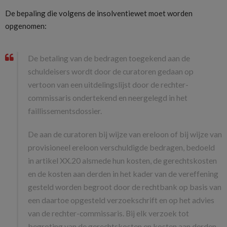
De bepaling die volgens de insolventiewet moet worden
opgenomen:
De betaling van de bedragen toegekend aan de
schuldeisers wordt door de curatoren gedaan op
vertoon van een uitdelingslijst door de rechter-
commissaris ondertekend en neergelegd in het
faillissementsdossier.
De aan de curatoren bij wijze van ereloon of bij wijze van
provisioneel ereloon verschuldigde bedragen, bedoeld
in artikel XX.20 alsmede hun kosten, de gerechtskosten
en de kosten aan derden in het kader van de vereffening
gesteld worden begroot door de rechtbank op basis van
een daartoe opgesteld verzoekschrift en op het advies
van de rechter-commissaris. Bij elk verzoek tot
begroting van de gerechtskosten en kosten aan derden,