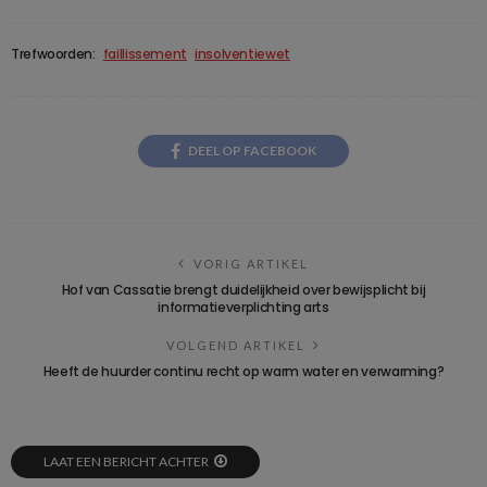
Trefwoorden:
faillissement
insolventiewet
DEEL OP FACEBOOK
VORIG ARTIKEL
Hof van Cassatie brengt duidelijkheid over bewijsplicht bij
informatieverplichting arts
VOLGEND ARTIKEL
Heeft de huurder continu recht op warm water en verwarming?
LAAT EEN BERICHT ACHTER