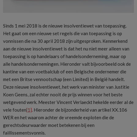
Sinds 1 mei 2018 is de nieuwe insolventiewet van toepassing.
Het gaat om een nieuwe set regels die van toepassing is op
vonnissen die na 30 april 2018 zijn uitgesproken. Kenmerkend
aan de nieuwe insolventiewet is dat het nu niet meer alleen van
toepassing is op handelaars of handelsonderneming, maar op
alle handelsondernemingen. Hieronder valt bijvoorbeeld ook de
kantine van een voetbalclub of een Belgische ondernemer die
met een Britse vennootschap (een Limited) in België handelt.
Deze nieuwe insolventiewet, het werk van minister van Justitie
Koen Geens, zal echter nooit de prijs winnen voor het beste
wetgevend werk. Meester Vincent Verlaeckt hekelde eerder al de
vele fouten
[1]
. Hieronder de bijzonderheid van artikel XX.106
WER en het waarom achter de vreemde exploten die de
gerechtsdeurwaarder moet betekenen bij een
faillissementsvonnis.