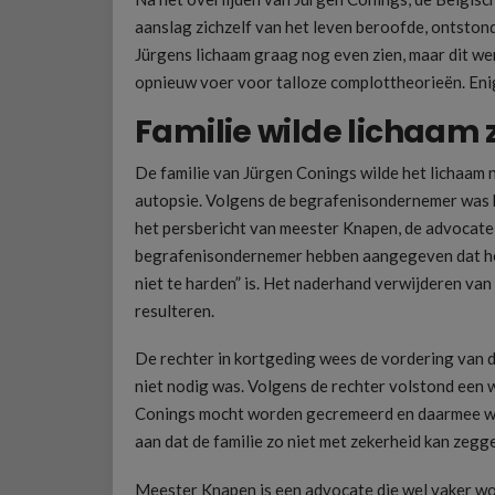
aanslag zichzelf van het leven beroofde, ontstond
Jürgens lichaam graag nog even zien, maar dit w
opnieuw voer voor talloze complottheorieën. Enige
Familie wilde lichaam 
De familie van Jürgen Conings wilde het lichaam 
autopsie. Volgens de begrafenisondernemer was he
het persbericht van meester Knapen, de advocate va
begrafenisondernemer hebben aangegeven dat het 
niet te harden” is. Het naderhand verwijderen van 
resulteren.
De rechter in kortgeding wees de vordering van de
niet nodig was. Volgens de rechter volstond een 
Conings mocht worden gecremeerd en daarmee was 
aan dat de familie zo niet met zekerheid kan zegg
Meester Knapen is een advocate die wel vaker wo