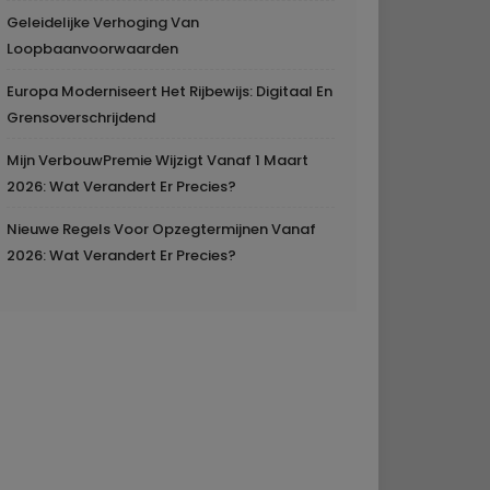
Geleidelijke Verhoging Van
Loopbaanvoorwaarden
Europa Moderniseert Het Rijbewijs: Digitaal En
Grensoverschrijdend
Mijn VerbouwPremie Wijzigt Vanaf 1 Maart
2026: Wat Verandert Er Precies?
Nieuwe Regels Voor Opzegtermijnen Vanaf
2026: Wat Verandert Er Precies?