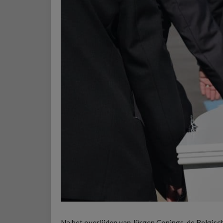
Na het overlijden van Jürgen Conings, de Belgisch