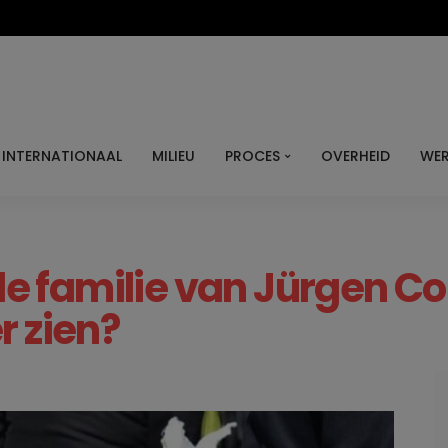
INTERNATIONAAL
MILIEU
PROCES
OVERHEID
WER
familie van Jürgen Con
r zien?