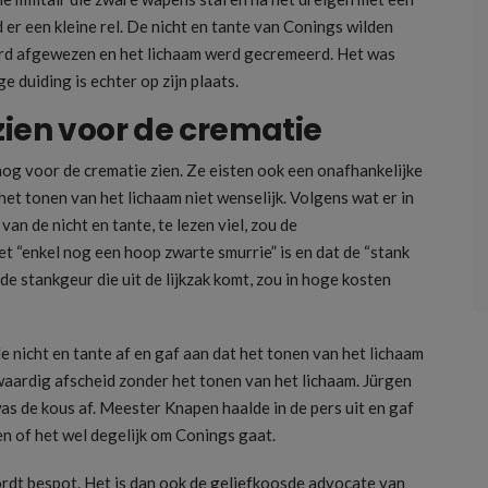
 er een kleine rel. De nicht en tante van Conings wilden
erd afgewezen en het lichaam werd gecremeerd. Het was
 duiding is echter op zijn plaats.
zien voor de crematie
nog voor de crematie zien. Ze eisten ook een onafhankelijke
t tonen van het lichaam niet wenselijk. Volgens wat er in
n de nicht en tante, te lezen viel, zou de
“enkel nog een hoop zwarte smurrie” is en dat de “stank
de stankgeur die uit de lijkzak komt, zou in hoge kosten
 nicht en tante af en gaf aan dat het tonen van het lichaam
waardig afscheid zonder het tonen van het lichaam. Jürgen
de kous af. Meester Knapen haalde in de pers uit en gaf
en of het wel degelijk om Conings gaat.
rdt bespot. Het is dan ook de geliefkoosde advocate van