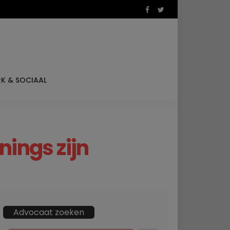
K & SOCIAAL
ings zijn
Advocaat zoeken
ZOEKKNOP