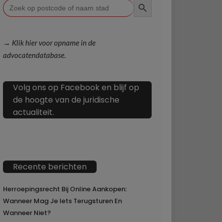
Zoek
naar:
→ Klik hier voor opname in de
advocatendatabase.
Volg ons op Facebook en blijf op
de hoogte van de juridische
actualiteit.
Recente berichten
Herroepingsrecht Bij Online Aankopen:
Wanneer Mag Je Iets Terugsturen En
Wanneer Niet?