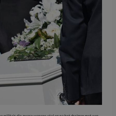
e militair die zware wapens stal en na het dreigen met een