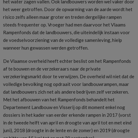
het water zagen vallen. Ook landbouwers worden wel vaker door
het weer getroffen. Door de opwarming van de aarde wordt het
risico zelfs alleen maar groter en treden dergelijke rampen
steeds frequenter op. Vroeger had men daarvoor het Vlaams
Rampenfonds dat de landbouwers, die uiteindelijk instaan voor
de voedselvoorziening van de volledige samenleving, hielp
wanneer hun gewassen werden getroffen.
De Vlaamse overheid heeft echter beslist om het Rampenfonds
af te bouwen en de verzekeraars naar de private
verzekeringsmarkt door te verwijzen. De overheid wil niet dat de
volledige bevolking nog opdraait voor landbouwrampen, maar
dat landbouwers zich net als andere bedrijven zelf verzekeren.
Met het afbouwen van het Rampenfonds behandelt het
Departement Landbouw en Visserij op dit moment enkel nog
dossiers in het kader van eerder erkende rampen in 2017 (vorst
in de tweede helft van april en droogte van april tot en met eind
juni), 2018 (droogte in de lente en de zomer) en 2019 (droogte