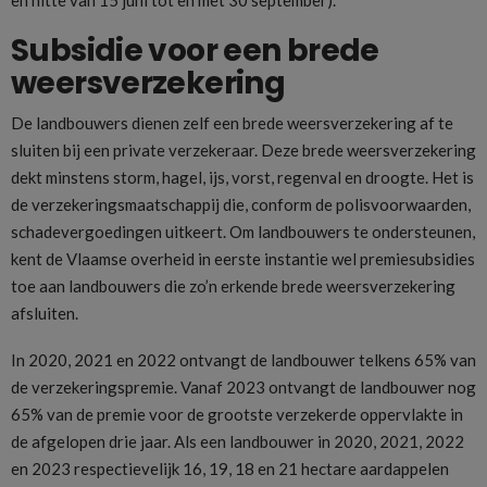
en hitte van 15 juni tot en met 30 september).
Subsidie voor een brede
weersverzekering
De landbouwers dienen zelf een brede weersverzekering af te
sluiten bij een private verzekeraar. Deze brede weersverzekering
dekt minstens storm, hagel, ijs, vorst, regenval en droogte. Het is
de verzekeringsmaatschappij die, conform de polisvoorwaarden,
schadevergoedingen uitkeert. Om landbouwers te ondersteunen,
kent de Vlaamse overheid in eerste instantie wel premiesubsidies
toe aan landbouwers die zo’n erkende brede weersverzekering
afsluiten.
In 2020, 2021 en 2022 ontvangt de landbouwer telkens 65% van
de verzekeringspremie. Vanaf 2023 ontvangt de landbouwer nog
65% van de premie voor de grootste verzekerde oppervlakte in
de afgelopen drie jaar. Als een landbouwer in 2020, 2021, 2022
en 2023 respectievelijk 16, 19, 18 en 21 hectare aardappelen