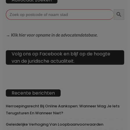
ZOEKKN
Zoek
naar:
→ Klik hier voor opname in de advocatendatabase.
Volg ons op Facebook en blijf op de hoogte
van de juridische actualiteit.
Recente berichten
Herroepingsrecht Bij Online Aankopen: Wanneer Mag Je Iets
Terugsturen En Wanneer Niet?
Geleidelijke Verhoging Van Loopbaanvoorwaarden