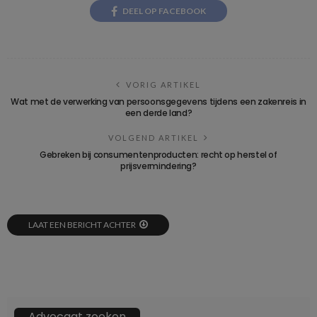
DEEL OP FACEBOOK
VORIG ARTIKEL
Wat met de verwerking van persoonsgegevens tijdens een zakenreis in
een derde land?
VOLGEND ARTIKEL
Gebreken bij consumentenproducten: recht op herstel of
prijsvermindering?
LAAT EEN BERICHT ACHTER
Advocaat zoeken