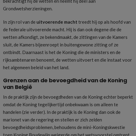
bekrachtigt hij de wetten en neemt hij deel aan
Grondwetsherzieningen.
In zijn rol van de
uitvoerende macht
treedt hij op als hoofd van
de federale uitvoerende macht. Hij is dan ook degene die de
wetten afkondigt, ze bekendmaakt, de zittingen van de Kamers
sluit, de Kamers bijeenroept in buitengewone zitting of ze
ontbindt. Daarnaast is het de Koning die de ministers en de
rijksambtenaren benoemt, de wetten uitvoert en die instaat voor
het algemeen beleid van het land.
Grenzen aan de bevoegdheid van de Koning
van België
In de praktijk zijn de bevoegdheden van de Koning echter beperkt
omdat de Koning tegelijkertijd onbekwaam is om alleen te
handelen (zie verder). In de praktijk is de Koning dan ook de
marionet van de regering en stellen er zich zelden
bevoegdheidsproblemen, behoudens de mini-Koningskwestie
toen Koning Boudewijn weigerde om het wetsvoorstel omtrent