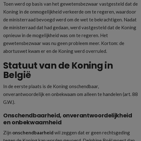
Toen werd op basis van het gewetensbezwaar vastgesteld dat de
Koning in de onmogelijkheid verkeerde om te regeren, waardoor
de ministerraad bevoegd werd om de wet te bekrachtigen. Nadat
de ministerraad dat had gedaan, werd vastgesteld dat de Koning
opnieuw in de mogelijkheid was om te regeren. Het
gewetensbezwaar was nu geen probleem meer. Kortom: de
abortuswet kwam er en de Koning werd overruled.
Statuut van de Koning in
België
In de eerste plaats is de Koning onschendbaar,
onverantwoordelijk en onbekwaam om alleen te handelen (art. 88
G.W.).
Onschendbaarheid, onverantwoordelijkheid
en onbekwaamheid
Zijn
onschendbaarheid
wil zeggen dat er geen rechtsgeding
tegen de Koning kan worden gevoerd. Delphine Boël moest dan