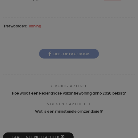
Trefwoorden:
koning
DEEL OP FACEBOOK
VORIG ARTIKEL
Hoe wordt een Nederlandse vakantiewoning anno 2020 belast?
VOLGEND ARTIKEL
Wat is een ministeriële omzendbrief?
LAAT EEN BERICHT ACHTER