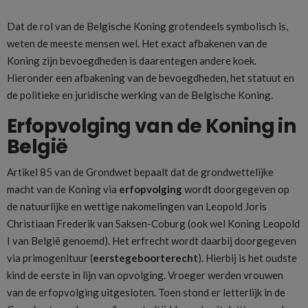
Dat de rol van de Belgische Koning grotendeels symbolisch is,
weten de meeste mensen wel. Het exact afbakenen van de
Koning zijn bevoegdheden is daarentegen andere koek.
Hieronder een afbakening van de bevoegdheden, het statuut en
de politieke en juridische werking van de Belgische Koning.
Erfopvolging van de Koning in
België
Artikel 85 van de Grondwet bepaalt dat de grondwettelijke
macht van de Koning via
erfopvolging
wordt doorgegeven op
de natuurlijke en wettige nakomelingen van Leopold Joris
Christiaan Frederik van Saksen-Coburg (ook wel Koning Leopold
I van België genoemd). Het erfrecht wordt daarbij doorgegeven
via primogenituur (
eerstegeboorterecht
). Hierbij is het oudste
kind de eerste in lijn van opvolging. Vroeger werden vrouwen
van de erfopvolging uitgesloten. Toen stond er letterlijk in de