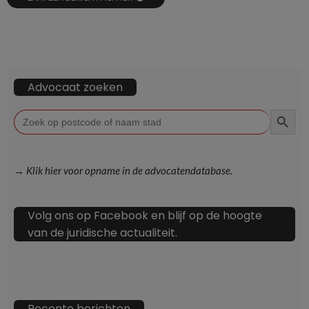
Advocaat zoeken
ZOEKKN
Zoek
naar:
→ Klik hier voor opname in de advocatendatabase.
Volg ons op Facebook en blijf op de hoogte
van de juridische actualiteit.
Recente berichten