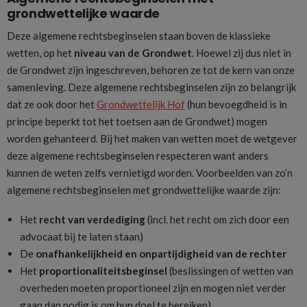
grondwettelijke waarde
Deze algemene rechtsbeginselen staan boven de klassieke
wetten, op het
niveau van de Grondwet
. Hoewel zij dus niet in
de Grondwet zijn ingeschreven, behoren ze tot de kern van onze
samenleving. Deze algemene rechtsbeginselen zijn zo belangrijk
dat ze ook door het
Grondwettelijk Hof
(hun bevoegdheid is in
principe beperkt tot het toetsen aan de Grondwet) mogen
worden gehanteerd. Bij het maken van wetten moet de wetgever
deze algemene rechtsbeginselen respecteren want anders
kunnen de weten zelfs vernietigd worden. Voorbeelden van zo’n
algemene rechtsbeginselen met grondwettelijke waarde zijn:
Het
recht van verdediging
(incl. het recht om zich door een
advocaat bij te laten staan)
De
onafhankelijkheid en onpartijdigheid van de rechter
Het
proportionaliteitsbeginsel
(beslissingen of wetten van
overheden moeten proportioneel zijn en mogen niet verder
gaan dan nodig is om hun doel te bereiken)