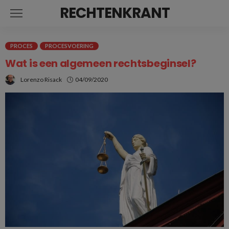
RECHTENKRANT
PROCES
PROCESVOERING
Wat is een algemeen rechtsbeginsel?
Lorenzo Risack
04/09/2020