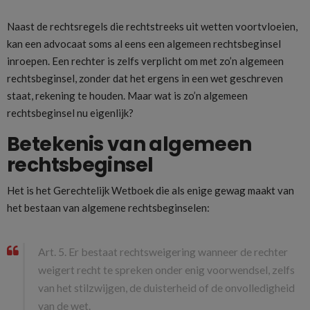
Naast de rechtsregels die rechtstreeks uit wetten voortvloeien,
kan een advocaat soms al eens een algemeen rechtsbeginsel
inroepen. Een rechter is zelfs verplicht om met zo’n algemeen
rechtsbeginsel, zonder dat het ergens in een wet geschreven
staat, rekening te houden. Maar wat is zo’n algemeen
rechtsbeginsel nu eigenlijk?
Betekenis van algemeen
rechtsbeginsel
Het is het Gerechtelijk Wetboek die als enige gewag maakt van
het bestaan van algemene rechtsbeginselen:
Art. 5. Er bestaat rechtsweigering wanneer de rechter
weigert recht te spreken onder enig voorwendsel, zelfs
van het stilzwijgen, de duisterheid of de onvolledigheid
van de wet.