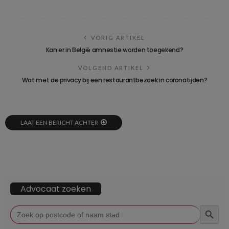
VORIG ARTIKEL
Kan er in België amnestie worden toegekend?
VOLGEND ARTIKEL
Wat met de privacy bij een restaurantbezoek in coronatijden?
LAAT EEN BERICHT ACHTER
Advocaat zoeken
ZOEKKN
Zoek
naar: