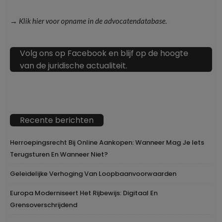
→ Klik hier voor opname in de advocatendatabase.
Volg ons op Facebook en blijf op de hoogte
van de juridische actualiteit.
Recente berichten
Herroepingsrecht Bij Online Aankopen: Wanneer Mag Je Iets
Terugsturen En Wanneer Niet?
Geleidelijke Verhoging Van Loopbaanvoorwaarden
Europa Moderniseert Het Rijbewijs: Digitaal En
Grensoverschrijdend