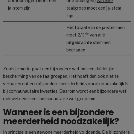
onthoudingen) moet een
onthoudingen)
van elke
ja-stem zijn
taalgroep
moet een ja-stem
zijn
Het totaal van de ja-stemmen
de
moet 2/3
van alle
uitgebrachte stemmen
bedragen
Zoals je merkt gaat een bijzondere wet om een duidelijke
bescherming van de taalgroepen. Het hoeft dan ook niet te
verbazen dat een bijzondere meerderheid vooral noodzakelijk is
bij communautaire kwesties. Daarom wordt een bijzondere wet
ook wel eens een communautaire wet genoemd.
Wanneer is een bijzondere
meerderheid noodzakelijk?
In principe is een gewone meerderheid voldoende. De bijzondere