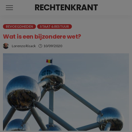
RECHTENKRANT
BEVOEGDHEDEN
STAAT & BESTUUR
Wat is een bijzondere wet?
Lorenzo Risack
10/09/2020