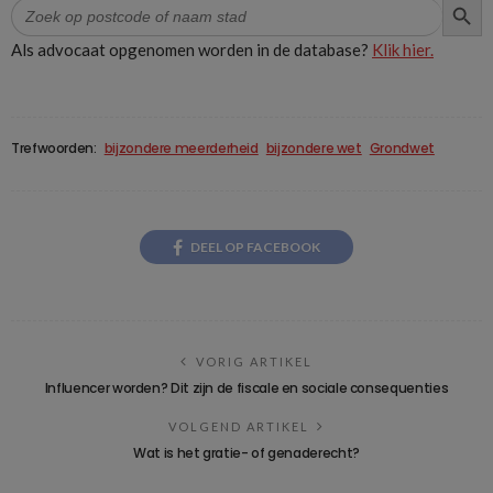
Zoek
naar:
Als advocaat opgenomen worden in de database?
Klik hier.
Trefwoorden:
bijzondere meerderheid
bijzondere wet
Grondwet
DEEL OP FACEBOOK
VORIG ARTIKEL
Influencer worden? Dit zijn de fiscale en sociale consequenties
VOLGEND ARTIKEL
Wat is het gratie- of genaderecht?