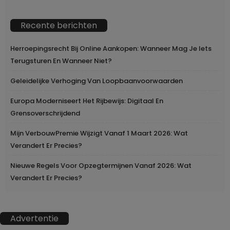
Recente berichten
Herroepingsrecht Bij Online Aankopen: Wanneer Mag Je Iets
Terugsturen En Wanneer Niet?
Geleidelijke Verhoging Van Loopbaanvoorwaarden
Europa Moderniseert Het Rijbewijs: Digitaal En
Grensoverschrijdend
Mijn VerbouwPremie Wijzigt Vanaf 1 Maart 2026: Wat
Verandert Er Precies?
Nieuwe Regels Voor Opzegtermijnen Vanaf 2026: Wat
Verandert Er Precies?
Advertentie