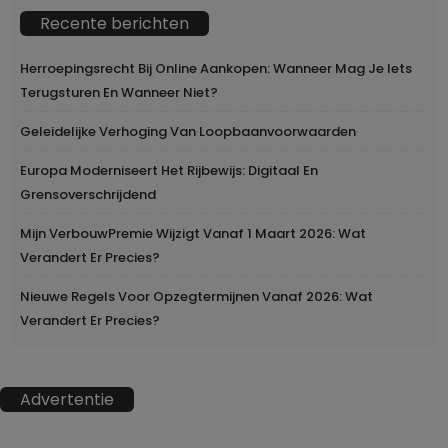
Recente berichten
Herroepingsrecht Bij Online Aankopen: Wanneer Mag Je Iets
Terugsturen En Wanneer Niet?
Geleidelijke Verhoging Van Loopbaanvoorwaarden
Europa Moderniseert Het Rijbewijs: Digitaal En
Grensoverschrijdend
Mijn VerbouwPremie Wijzigt Vanaf 1 Maart 2026: Wat
Verandert Er Precies?
Nieuwe Regels Voor Opzegtermijnen Vanaf 2026: Wat
Verandert Er Precies?
Advertentie