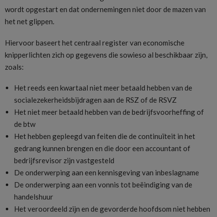
wordt opgestart en dat ondernemingen niet door de mazen van
het net glippen.
Hiervoor baseert het centraal register van economische
knipperlichten zich op gegevens die sowieso al beschikbaar zijn,
zoals:
Het reeds een kwartaal niet meer betaald hebben van de
socialezekerheidsbijdragen aan de RSZ of de RSVZ
Het niet meer betaald hebben van de bedrijfsvoorheffing of
de btw
Het hebben gepleegd van feiten die de continuïteit in het
gedrang kunnen brengen en die door een accountant of
bedrijfsrevisor zijn vastgesteld
De onderwerping aan een kennisgeving van inbeslagname
De onderwerping aan een vonnis tot beëindiging van de
handelshuur
Het veroordeeld zijn en de gevorderde hoofdsom niet hebben