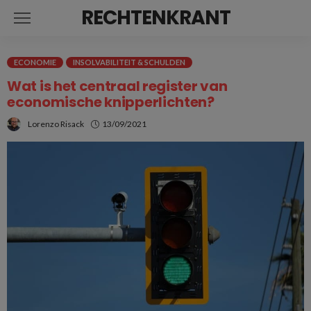
RECHTENKRANT
ECONOMIE
INSOLVABILITEIT & SCHULDEN
Wat is het centraal register van
economische knipperlichten?
Lorenzo Risack
13/09/2021