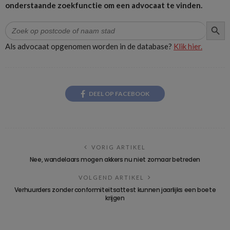
onderstaande zoekfunctie om een advocaat te vinden.
ZOEK
Zoek
naar:
Als advocaat opgenomen worden in de database?
Klik hier.
DEEL OP FACEBOOK
VORIG ARTIKEL
Nee, wandelaars mogen akkers nu niet zomaar betreden
VOLGEND ARTIKEL
Verhuurders zonder conformiteitsattest kunnen jaarlijks een boete
krijgen