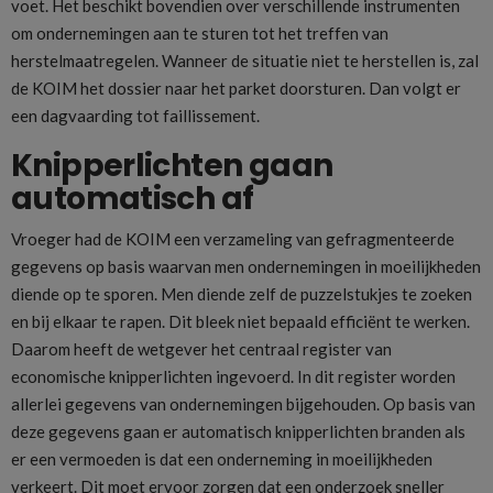
voet. Het beschikt bovendien over verschillende instrumenten
om ondernemingen aan te sturen tot het treffen van
herstelmaatregelen. Wanneer de situatie niet te herstellen is, zal
de KOIM het dossier naar het parket doorsturen. Dan volgt er
een dagvaarding tot faillissement.
Knipperlichten gaan
automatisch af
Vroeger had de KOIM een verzameling van gefragmenteerde
gegevens op basis waarvan men ondernemingen in moeilijkheden
diende op te sporen. Men diende zelf de puzzelstukjes te zoeken
en bij elkaar te rapen. Dit bleek niet bepaald efficiënt te werken.
Daarom heeft de wetgever het centraal register van
economische knipperlichten ingevoerd. In dit register worden
allerlei gegevens van ondernemingen bijgehouden. Op basis van
deze gegevens gaan er automatisch knipperlichten branden als
er een vermoeden is dat een onderneming in moeilijkheden
verkeert. Dit moet ervoor zorgen dat een onderzoek sneller