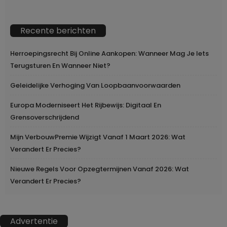
Recente berichten
Herroepingsrecht Bij Online Aankopen: Wanneer Mag Je Iets
Terugsturen En Wanneer Niet?
Geleidelijke Verhoging Van Loopbaanvoorwaarden
Europa Moderniseert Het Rijbewijs: Digitaal En
Grensoverschrijdend
Mijn VerbouwPremie Wijzigt Vanaf 1 Maart 2026: Wat
Verandert Er Precies?
Nieuwe Regels Voor Opzegtermijnen Vanaf 2026: Wat
Verandert Er Precies?
Advertentie