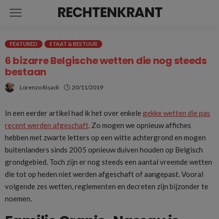
RECHTENKRANT
FEATURED
STAAT & BESTUUR
6 bizarre Belgische wetten die nog steeds
bestaan
Lorenzo Risack
20/11/2019
In een eerder artikel had ik het over enkele
gekke wetten die pas
recent werden afgeschaft
. Zo mogen we opnieuw affiches
hebben met zwarte letters op een witte achtergrond en mogen
buitenlanders sinds 2005 opnieuw duiven houden op Belgisch
grondgebied. Toch zijn er nog steeds een aantal vreemde wetten
die tot op heden niet werden afgeschaft of aangepast. Vooral
volgende zes wetten, reglementen en decreten zijn bijzonder te
noemen.