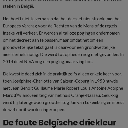
stellen in België.
Het hoeft niet te verbazen dat het decreet niet strookt met het
Europees Verdrag voor de Rechten van de Mens of de regels
inzake vrij verkeer. Er werden al talloze pogingen ondernomen
om het decreet aan te passen, maar omdat het om een
grondwettelijke tekst gaat is daarvoor een grondwettelijke
meerderheid nodig. Die werd tot op heden nog niet gevonden. In
2014 deed N-VA nog een poging, maar ving bot.
De kwestie deed zich in de praktijk zelfs al een enkele keer voor,
toen Joséphine-Charlotte van Saksen-Coburg in 1953 huwde
met Jean Benoît Guillaume Marie Robert Louis Antoine Adolphe
Marc d’Aviano, een telg van het huis Oranje-Nassau. Gelukkig
werd hij later gewoon groothertog Jan van Luxemburg en moest
de wet nooit worden ingeroepen.
De foute Belgische driekleur