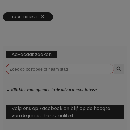
TOON 1 BERICHT
Advocaat zoeken
ZOEKKN
Zoek
naar:
→ Klik hier voor opname in de advocatendatabase.
Volg ons op Facebook en blijf op de hoogte
van de juridische actualiteit.