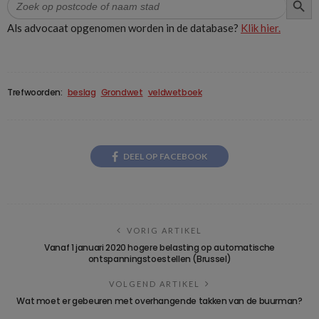
naar:
Als advocaat opgenomen worden in de database?
Klik hier.
Trefwoorden:
beslag
Grondwet
veldwetboek
DEEL OP FACEBOOK
VORIG ARTIKEL
Vanaf 1 januari 2020 hogere belasting op automatische
ontspanningstoestellen (Brussel)
VOLGEND ARTIKEL
Wat moet er gebeuren met overhangende takken van de buurman?