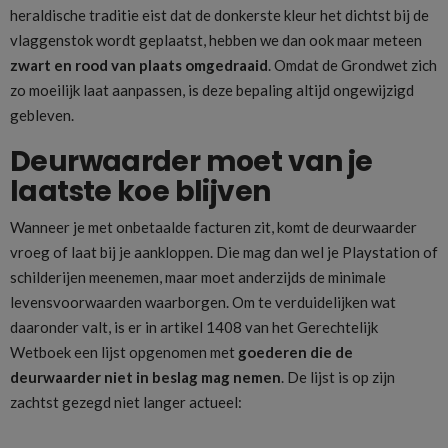
heraldische traditie eist dat de donkerste kleur het dichtst bij de
vlaggenstok wordt geplaatst, hebben we dan ook maar meteen
zwart en rood van plaats omgedraaid
. Omdat de Grondwet zich
zo moeilijk laat aanpassen, is deze bepaling altijd ongewijzigd
gebleven.
Deurwaarder moet van je
laatste koe blijven
Wanneer je met onbetaalde facturen zit, komt de deurwaarder
vroeg of laat bij je aankloppen. Die mag dan wel je Playstation of
schilderijen meenemen, maar moet anderzijds de minimale
levensvoorwaarden waarborgen. Om te verduidelijken wat
daaronder valt, is er in artikel 1408 van het Gerechtelijk
Wetboek een lijst opgenomen met
goederen die de
deurwaarder niet in beslag mag nemen
. De lijst is op zijn
zachtst gezegd niet langer actueel: