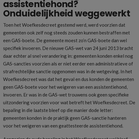
assistentiehond?
Onduidelijkheid weggewerkt
Toen het Woefkesdecreet gestemd werd, werd voorzien dat
gemeenten ook zelf nog steeds zouden kunnen bestraffen met
een GAS-boete. De gemeente moest zo’n GAS-boete dan wel
specifiek invoeren. De nieuwe GAS-wet van 24 juni 2013 bracht
daar echter al snel verandering in: gemeenten konden enkel nog
GAS-sancties voorzien als er niet eerder een administratieve of
strafrechtelijke sanctie opgenomen was in de wetgeving. In het
Woefkesdecreet was dat het geval en dus konden de gemeenten
geen GAS-boete voor het weigeren van een assistentiehond,
invoeren. Er was in de GAS-wet trouwens ook geen specifieke
uitzondering voorzien voor wat betreft het Woefkesdecreet. De
bepaling in die laatste bleef op die manier dode letter:
gemeenten konden in de praktijk geen GAS-sanctie hanteren
voor het weigeren van een geattesteerde assistentiehond.