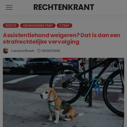
RECHTENKRANT
BOETE
GEVANGENISSTRAF
STRAF
Assistentiehond weigeren? Dat is dan een
strafrechtelijke vervolging
Lorenzo Risack
03/03/2018