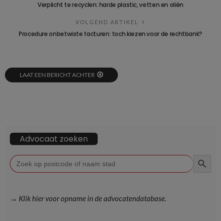
Verplicht te recyclen: harde plastic, vetten en oliën
VOLGEND ARTIKEL
Procedure onbetwiste facturen: toch kiezen voor de rechtbank?
LAAT EEN BERICHT ACHTER
Advocaat zoeken
ZOEKKN
Zoek
naar:
→ Klik hier voor opname in de advocatendatabase.