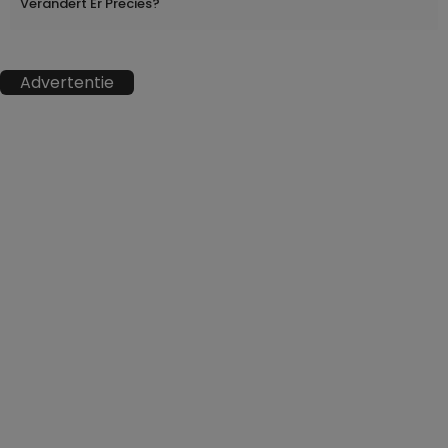
Verandert Er Precies?
Advertentie