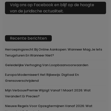
Volg ons op Facebook en blijf op de hoogte
van de juridische actualiteit.
Recente berichten
Herroepingsrecht Bij Online Aankopen: Wanneer Mag Je Iets
Terugsturen En Wanneer Niet?
Geleidelijke Verhoging Van Loopbaanvoorwaarden
Europa Moderniseert Het Rijbewijs: Digitaal En
Grensoverschrijdend
Mijn VerbouwPremie Wijzigt Vanaf 1 Maart 2026: Wat
Verandert Er Precies?
Nieuwe Regels Voor Opzegtermijnen Vanaf 2026: Wat