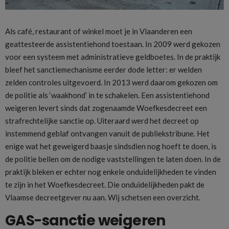
Als café, restaurant of winkel moet je in Vlaanderen een
geattesteerde assistentiehond toestaan. In 2009 werd gekozen
voor een systeem met administratieve geldboetes. In de praktijk
bleef het sanctiemechanisme eerder dode letter: er welden
zelden controles uitgevoerd. In 2013 werd daarom gekozen om
de politie als ‘waakhond’ in te schakelen. Een assistentiehond
weigeren levert sinds dat zogenaamde Woefkesdecreet een
strafrechtelijke sanctie op. Uiteraard werd het decreet op
instemmend geblaf ontvangen vanuit de publiekstribune. Het
enige wat het geweigerd baasje sindsdien nog hoeft te doen, is
de politie bellen om de nodige vaststellingen te laten doen. In de
praktijk bleken er echter nog enkele onduidelijkheden te vinden
te zijn in het Woefkesdecreet. Die onduidelijkheden pakt de
Vlaamse decreetgever nu aan. Wij schetsen een overzicht.
GAS-sanctie weigeren