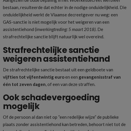
Aangezien de oude bepaling in het Woefkesdecreet wel bleef
bestaan, resulteerde dat echter in de nodige onduidelijkheid. Die
onduidelijkheid werkt de Vlaamse decreetgever nu weg: een
GAS-sanctie is niet mogelijk voor het weigeren van een
assistentiehond (
inwerkingtreding: 5 maart 2018)
. De
strafrechtelijke sanctie blijft natuurlijk wel overeind.
Strafrechtelijke sanctie
weigeren assistentiehand
De strafrechtelijke sanctie bestaat uit een geldboete van
vijftien tot vijfentwintig euro
en een
gevangenisstraf van
één tot zeven dagen
, of een van deze straffen.
Ook schadevergoeding
mogelijk
Of de persoon al dan niet op “een redelijke wijze” de publieke
plaats zonder assistentiehond kan betreden, behoort niet tot de