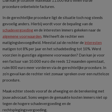
Dan kan je totaliter maximaal 11.000 euro innen via de
procedure onbetwiste facturen.
In de gerechtelijke procedure ligt de situatie toch nog steeds
gevoelig anders. Hierbij wordt voor de bepaling van de
schadevergoeding
en de interesten immers gekeken naar de
algemene voorwaarden
. Wel heeft de rechter een
matigingsbevoegdheid. Meestal zal de rechter de
interesten
matigen tot 8% per jaar en het schadebeding tot 10%. Werd
voorzien in gunstige algemene voorwaarden? Dan kan je voor
een factuur van 10.000 euro die reeds 12 maanden openstaat,
ruim 800 euro meer vorderen via de gerechtelijke procedure. In
zo’n geval kan de rechter niet zomaar spreken over een nutteloze
procedure.
Maak echter steeds vooraf de afweging en de berekening met
jouw advocaat. Soms wegen de gemaakte kosten immers niet op
tegen de hogere schadevergoeding en de
rechtsplegingsvergoeding.