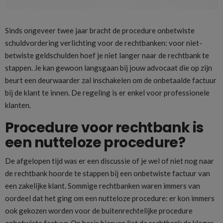
Sinds ongeveer twee jaar bracht de procedure onbetwiste
schuldvordering verlichting voor de rechtbanken: voor niet-
betwiste geldschulden hoef je niet langer naar de rechtbank te
stappen. Je kan gewoon langsgaan bij jouw advocaat die op zijn
beurt een deurwaarder zal inschakelen om de onbetaalde factuur
bij de klant te innen. De regeling is er enkel voor professionele
klanten.
Procedure voor rechtbank is
een nutteloze procedure?
De afgelopen tijd was er een discussie of je wel of niet nog naar
de rechtbank hoorde te stappen bij een onbetwiste factuur van
een zakelijke klant. Sommige rechtbanken waren immers van
oordeel dat het ging om een nutteloze procedure: er kon immers
ook gekozen worden voor de buitenrechtelijke procedure
onbetwiste factuur. Op basis hiervan liet de rechtbank de klager