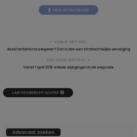
DEEL OP FACEBOOK
VORIG ARTIKEL
Assistentiehond weigeren? Dat is dan een strafrechtelijke vervolging
VOLGEND ARTIKEL
Vanaf 1 april 2018: enkele wijzigingen in de wegcode
LAAT EEN BERICHT ACHTER
Advocaat zoeken