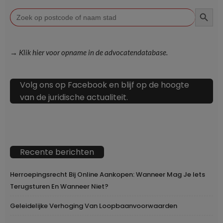
ZOEKKN
Zoek
naar:
→ Klik hier voor opname in de advocatendatabase.
Volg ons op Facebook en blijf op de hoogte
van de juridische actualiteit.
Recente berichten
Herroepingsrecht Bij Online Aankopen: Wanneer Mag Je Iets
Terugsturen En Wanneer Niet?
Geleidelijke Verhoging Van Loopbaanvoorwaarden